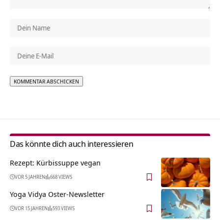
Alternative:
Das könnte dich auch interessieren
Rezept: Kürbissuppe vegan
VOR 5 JAHREN
668 VIEWS
Yoga Vidya Oster-Newsletter
VOR 15 JAHREN
593 VIEWS