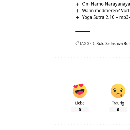
Om Namo Narayanay
Wann meditieren? Vort
Yoga Sutra 2.10 – mp3
TAGGED:
Bolo Sadashiva Bol
Liebe
Traurig
0
0