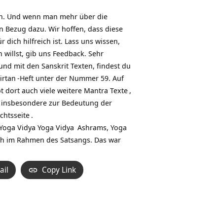
en. Und wenn man mehr über die
n Bezug dazu. Wir hoffen, dass diese
dich hilfreich ist. Lass uns wissen,
willst, gib uns Feedback. Sehr
nd mit den Sanskrit Texten, findest du
irtan
-Heft unter der Nummer 59. Auf
t dort auch viele weitere
Mantra Texte
,
, insbesondere zur Bedeutung der
chtsseite
.
 Yoga Vidya
Yoga Vidya
Ashrams,
Yoga
ch im Rahmen des Satsangs. Das war
ail
Copy Link