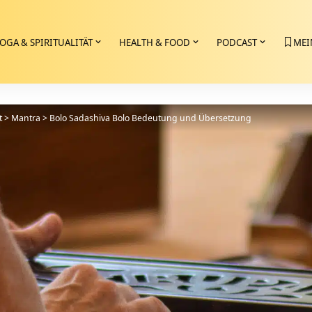
OGA & SPIRITUALITÄT
HEALTH & FOOD
PODCAST
MEI
t
>
Mantra
>
Bolo Sadashiva Bolo Bedeutung und Übersetzung