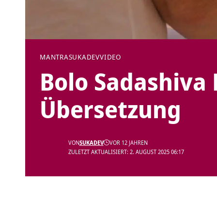
MANTRA
SUKADEV
VIDEO
Bolo Sadashiva
Übersetzung
VON
SUKADEV
VOR 12 JAHREN
ZULETZT AKTUALISIERT: 2. AUGUST 2025 06:17