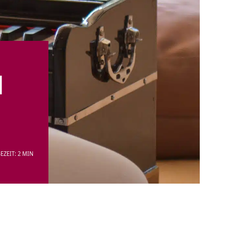
d
EZEIT: 2 MIN