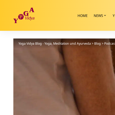
HOME
NEWS
Y
Yoga Vidya Blog - Yoga, Meditation und Ayurveda
>
Blog
>
Podcas