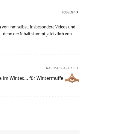
FOLGEN
n von ihm selbst. Insbesondere Videos und
denn der Inhalt stammt ja letztlich von
NÄCHSTER ARTIKEL
a im Winter…. für Wintermuffel