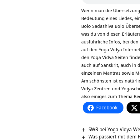
Wenn man die Übersetzung 
Bedeutung eines Liedes, ei
Bolo Sadashiva Bolo Überset
was du von diesen Erläuter
ausführliche Infos, bei de
auf den Yoga Vidya Internet
den Yoga Vidya Seiten find
auch auf Sanskrit, auch in 
einzelnen Mantras sowie
M
Am schönsten ist es natürli
Vidya Zentren und Yogasch
also einiges zum Thema Be
Facebook
SWR bei Yoga Vidya W
Was passiert mit dem 