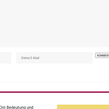
Alterna
 Om Bedeutung und