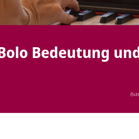
 Bolo Bedeutung un
LES