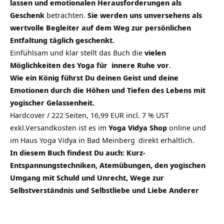
lassen und emotionalen Herausforderungen als
Geschenk
betrachten.
Sie werden uns unversehens als
wertvolle Begleiter auf dem Weg zur persönlichen
Entfaltung täglich geschenkt.
Einfühlsam und klar stellt das Buch die
vielen
Möglichkeiten des Yoga für innere Ruhe vor
.
Wie ein König führst Du deinen Geist und deine
Emotionen durch die Höhen und Tiefen des Lebens mit
yogischer Gelassenheit.
Hardcover / 222 Seiten, 16,99 EUR incl. 7 % UST
exkl.Versandkosten ist es im
Yoga Vidya Shop
online und
im
Haus Yoga Vidya in Bad Meinberg
direkt erhältlich.
In diesem Buch findest Du auch: Kurz-
Entspannungstechniken, Atemübungen, den yogischen
Umgang mit Schuld und Unrecht, Wege zur
Selbstverständnis und Selbstliebe und Liebe Anderer