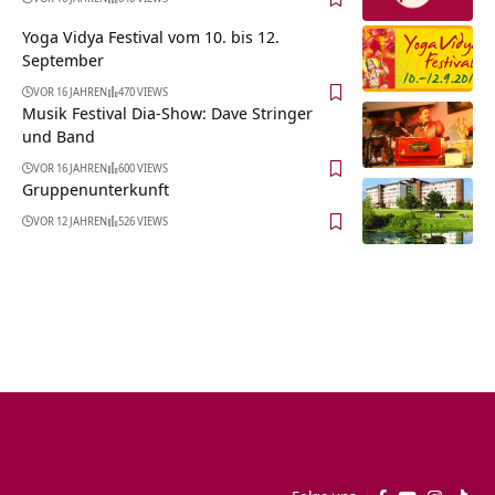
Yoga Vidya Festival vom 10. bis 12.
September
VOR 16 JAHREN
470 VIEWS
Musik Festival Dia-Show: Dave Stringer
und Band
VOR 16 JAHREN
600 VIEWS
Gruppenunterkunft
VOR 12 JAHREN
526 VIEWS