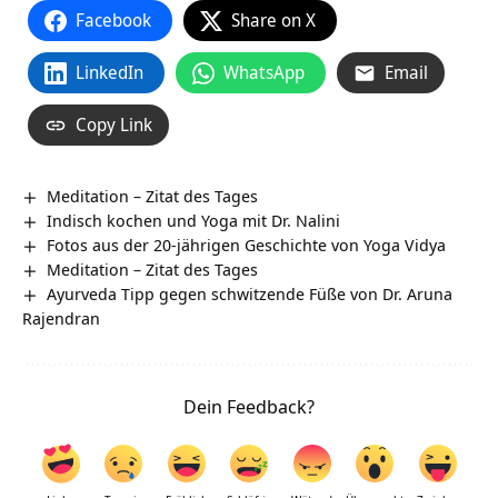
Facebook
Share on X
LinkedIn
WhatsApp
Email
Copy Link
Meditation – Zitat des Tages
Indisch kochen und Yoga mit Dr. Nalini
Fotos aus der 20-jährigen Geschichte von Yoga Vidya
Meditation – Zitat des Tages
Ayurveda Tipp gegen schwitzende Füße von Dr. Aruna
Rajendran
Dein Feedback?