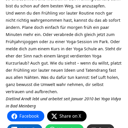
bist du schon auf dem besten Weg, sie anzuzapfen.
Und wenn du den Frühling vor lauter Routine noch gar
nicht richtig wahrgenommen hast, kannst du das ab sofort
ändern. Plane doch einfach für morgen früh ein paar
Minuten mehr ein. Oder verabrede dich gleich jetzt zum
Frühjahrsjoggen oder zu einer Yoga-Session im Park. Oder
melde dich zum einem Kurs in der Yoga Schule an. Steht dir
eher der Sinn nach einem längst verdienten Yoga
Kurzurlaub? Auch gut. Wie du siehst – wenn du willst, platzt
der Frühling vor lauter neuen Ideen und Tatendrang fast
aus allen Nähten. Was du dafür tun kannst: tief Luft holen,
ganz bewusst die Umwelt wahr nehmen, dir selbst
vertrauen und aufbrechen.
Dietlind Arndt lebt und arbeitet seit Januar 2010 bei Yoga Vidya
in Bad Meinberg
Facebook
Share on X