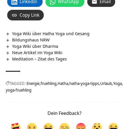
LinkedIn
WhatsApp
Email
Copy Link
Yoga Wiki über Hatha Yoga und Gesang
Bildungshaus NRW
Yoga Wiki über Dharma
Neue Artikel im Yoga Wiki
Meditation – Zitat des Tages
TAGGED:
Energie
fruehling
Hatha
hatha-yoga-tipps
Urlaub
Yoga
yoga-fruehling
Dein Feedback?