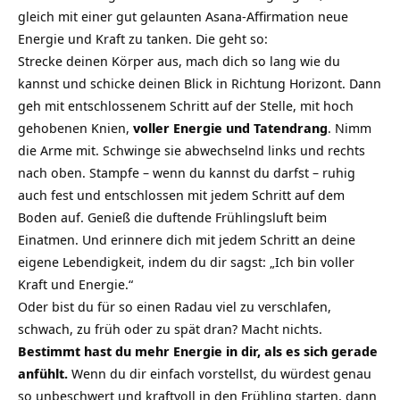
gleich mit einer gut gelaunten Asana-Affirmation neue
Energie und Kraft zu tanken. Die geht so:
Strecke deinen Körper aus, mach dich so lang wie du
kannst und schicke deinen Blick in Richtung Horizont. Dann
geh mit entschlossenem Schritt auf der Stelle, mit hoch
gehobenen Knien,
voller Energie und Tatendrang
. Nimm
die Arme mit. Schwinge sie abwechselnd links und rechts
nach oben. Stampfe – wenn du kannst du darfst – ruhig
auch fest und entschlossen mit jedem Schritt auf dem
Boden auf. Genieß die duftende Frühlingsluft beim
Einatmen. Und erinnere dich mit jedem Schritt an deine
eigene Lebendigkeit, indem du dir sagst: „Ich bin voller
Kraft und Energie.“
Oder bist du für so einen Radau viel zu verschlafen,
schwach, zu früh oder zu spät dran? Macht nichts.
Bestimmt hast du mehr Energie in dir, als es sich gerade
anfühlt.
Wenn du dir einfach vorstellst, du würdest genau
so unbeschwert und kraftvoll in den Frühling starten, dann