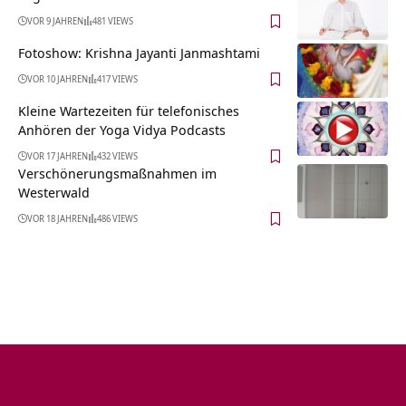
VOR 9 JAHREN
481 VIEWS
Fotoshow: Krishna Jayanti Janmashtami
VOR 10 JAHREN
417 VIEWS
Kleine Wartezeiten für telefonisches
Anhören der Yoga Vidya Podcasts
VOR 17 JAHREN
432 VIEWS
Verschönerungsmaßnahmen im
Westerwald
VOR 18 JAHREN
486 VIEWS