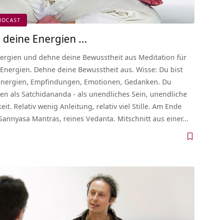
ODCAST
e deine Energien …
Energien und dehne deine Bewusstheit aus Meditation für
 Energien. Dehne deine Bewusstheit aus. Wisse: Du bist
 Energien, Empfindungen, Emotionen, Gedanken. Du
en als Satchidananda - als unendliches Sein, unendliche
it. Relativ wenig Anleitung, relativ viel Stille. Am Ende
annyasa Mantras, reines Vedanta. Mitschnitt aus einer…