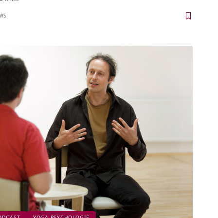
EWS
ODCAST
YOGA PSYCHOLOGIE