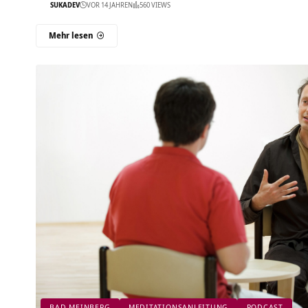
SUKADEV
VOR 14 JAHREN
560 VIEWS
Mehr lesen
BAD MEINBERG
MEDITATIONSANLEITUNG
PODCAST