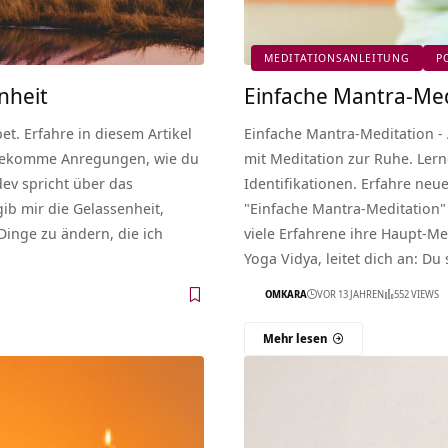
MEDITATIONSANLEITUNG
P
nheit
Einfache Mantra-Med
et. Erfahre in diesem Artikel
Einfache Mantra-Meditation -
 bekomme Anregungen, wie du
mit Meditation zur Ruhe. Le
ev spricht über das
Identifikationen. Erfahre neu
gib mir die Gelassenheit,
"Einfache Mantra-Meditation" i
Dinge zu ändern, die ich
viele Erfahrene ihre Haupt-Me
Yoga Vidya, leitet dich an: Du
OMKARA
VOR 13 JAHREN
552 VIEWS
Mehr lesen