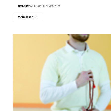
OMKARA
VOR 13 JAHREN
606 VIEWS
Mehr lesen