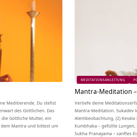
MEDITATIONSANLEITUNG
P
Mantra-Meditation 
ne Meditierende. Du stellst
Vertiefe deine Meditationserf
egenwart des Göttlichen. Das
Mantra-Meditation. Sukadev le
 die Göttliche Mutter, ein
Atembeobachtung, (2) Kevala K
t dem Mantra und bittest um
Kumbhaka – gefüllte Lungen, 
Sukha Pranayama – sanftes Ei