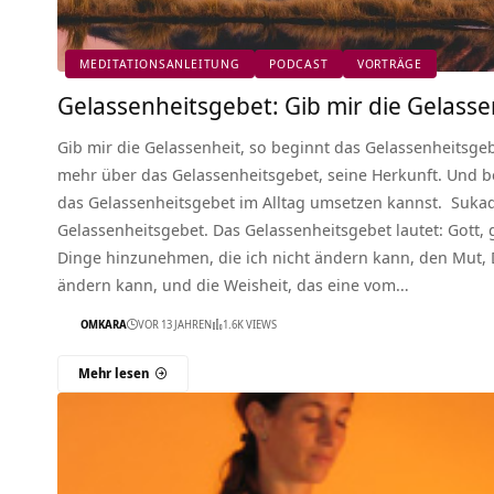
MEDITATIONSANLEITUNG
PODCAST
VORTRÄGE
Gelassenheitsgebet: Gib mir die Gelasse
Gib mir die Gelassenheit, so beginnt das Gelassenheitsgeb
mehr über das Gelassenheitsgebet, seine Herkunft. Und
das Gelassenheitsgebet im Alltag umsetzen kannst. Sukad
Gelassenheitsgebet. Das Gelassenheitsgebet lautet: Gott, 
Dinge hinzunehmen, die ich nicht ändern kann, den Mut, 
ändern kann, und die Weisheit, das eine vom…
OMKARA
VOR 13 JAHREN
1.6K VIEWS
Mehr lesen