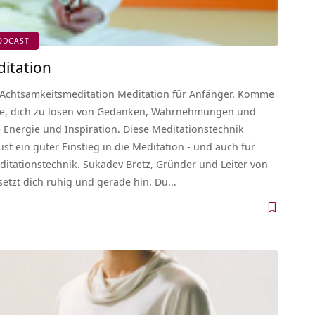
ODCAST
itation
 Achtsamkeitsmeditation Meditation für Anfänger. Komme
rne, dich zu lösen von Gedanken, Wahrnehmungen und
e Energie und Inspiration. Diese Meditationstechnik
st ein guter Einstieg in die Meditation - und auch für
ditationstechnik. Sukadev Bretz, Gründer und Leiter von
 setzt dich ruhig und gerade hin. Du…