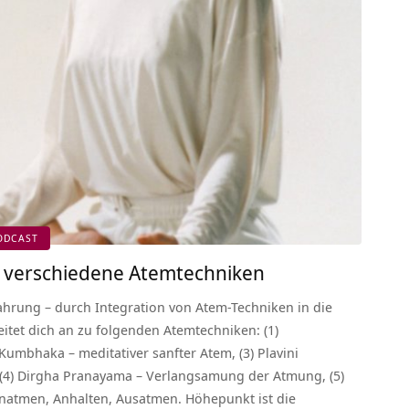
ODCAST
– verschiedene Atemtechniken
ahrung – durch Integration von Atem-Techniken in die
itet dich an zu folgenden Atemtechniken: (1)
umbhaka – meditativer sanfter Atem, (3) Plavini
(4) Dirgha Pranayama – Verlangsamung der Atmung, (5)
natmen, Anhalten, Ausatmen. Höhepunkt ist die