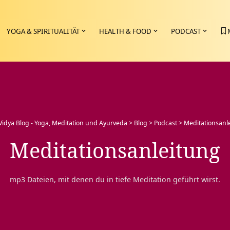
YOGA & SPIRITUALITÄT
HEALTH & FOOD
PODCAST
Vidya Blog - Yoga, Meditation und Ayurveda
>
Blog
>
Podcast
>
Meditationsanl
Meditationsanleitung
mp3 Dateien, mit denen du in tiefe Meditation geführt wirst.