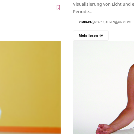
Visualisierung von Licht und 
Periode…
OMKARA
VOR 13 JAHREN
482 VIEWS
Mehr lesen