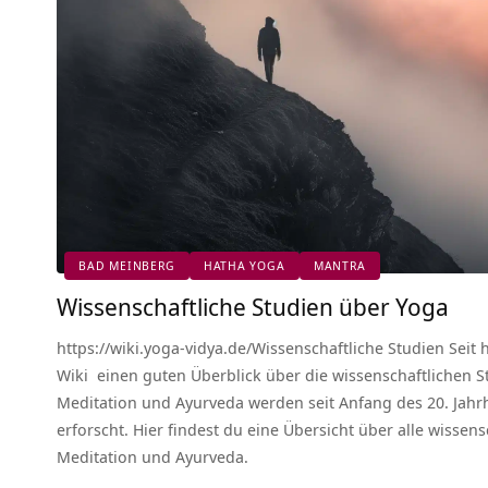
BAD MEINBERG
HATHA YOGA
MANTRA
Wissenschaftliche Studien über Yoga
https://wiki.yoga-vidya.de/Wissenschaftliche Studien Seit 
Wiki einen guten Überblick über die wissenschaftlichen S
Meditation und Ayurveda werden seit Anfang des 20. Jahr
erforscht. Hier findest du eine Übersicht über alle wissens
Meditation und Ayurveda.