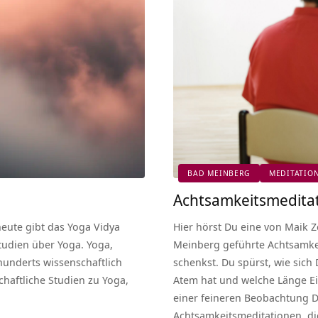
BAD MEINBERG
MEDITATIO
Achtsamkeitsmeditat
heute gibt das Yoga Vidya
Hier hörst Du eine von Maik Z
tudien über Yoga. Yoga,
Meinberg geführte Achtsamke
hunderts wissenschaftlich
schenkst. Du spürst, wie sich
chaftliche Studien zu Yoga,
Atem hat und welche Länge Ei
einer feineren Beobachtung Dei
Achtsamkeitsmeditationen, d