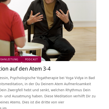
NSANLEITUNG
PODCAST
ion auf den Atem 3-4
essin, Psychologische Yogatherapie bei Yoga Vidya in Bad
itsmeditation, in der Du Deinem Atem Aufmerksamkeit
 Dein Zwergfell hebt und senkt, welchen Rhythmus Dein
n- und Ausatmung haben. Diese Meditation verhilft Dir zu
nes Atems. Dies ist die dritte von vier
ie im…