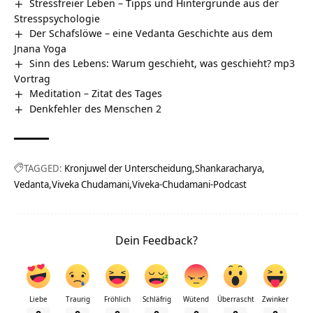
Stressfreier Leben – Tipps und Hintergründe aus der
Stresspsychologie
Der Schafslöwe – eine Vedanta Geschichte aus dem
Jnana Yoga
Sinn des Lebens: Warum geschieht, was geschieht? mp3
Vortrag
Meditation – Zitat des Tages
Denkfehler des Menschen 2
TAGGED:
Kronjuwel der Unterscheidung
Shankaracharya
Vedanta
Viveka Chudamani
Viveka-Chudamani-Podcast
Dein Feedback?
Liebe
Traurig
Fröhlich
Schläfrig
Wütend
Überrascht
Zwinker