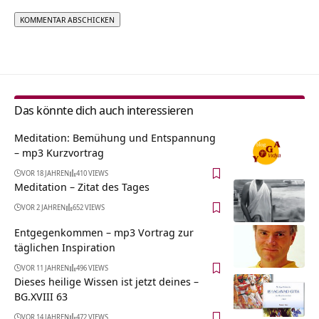
Alternative:
Das könnte dich auch interessieren
Meditation: Bemühung und Entspannung
– mp3 Kurzvortrag
VOR 18 JAHREN
410 VIEWS
Meditation – Zitat des Tages
VOR 2 JAHREN
652 VIEWS
Entgegenkommen – mp3 Vortrag zur
täglichen Inspiration
VOR 11 JAHREN
496 VIEWS
Dieses heilige Wissen ist jetzt deines –
BG.XVIII 63
VOR 14 JAHREN
472 VIEWS