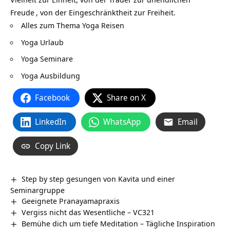
Freude
, von der Eingeschränktheit zur Freiheit.
Alles zum Thema Yoga Reisen
Yoga Urlaub
Yoga Seminare
Yoga Ausbildung
Facebook
Share on X
LinkedIn
WhatsApp
Email
Copy Link
Step by step gesungen von Kavita und einer
Seminargruppe
Geeignete Pranayamapraxis
Vergiss nicht das Wesentliche – VC321
Bemühe dich um tiefe Meditation – Tägliche Inspiration