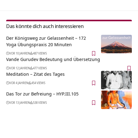
Das könnte dich auch interessieren
Der Königsweg zur Gelassenheit – 172
Yoga Übungspraxis 20 Minuten
VOR 10 JAHREN
487 VIEWS
Vande Gurudev Bedeutung und Übersetzung
VOR 12 JAHREN
477 VIEWS
Meditation – Zitat des Tages
VOR 4 JAHREN
454 VIEWS
Das Tor zur Befreiung – HYP.III.105
VOR 13 JAHREN
538 VIEWS