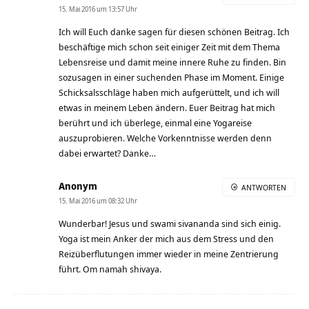
15. Mai 2016 um 13:57 Uhr
Ich will Euch danke sagen für diesen schönen Beitrag. Ich
beschäftige mich schon seit einiger Zeit mit dem Thema
Lebensreise und damit meine innere Ruhe zu finden. Bin
sozusagen in einer suchenden Phase im Moment. Einige
Schicksalsschläge haben mich aufgerüttelt, und ich will
etwas in meinem Leben ändern. Euer Beitrag hat mich
berührt und ich überlege, einmal eine Yogareise
auszuprobieren. Welche Vorkenntnisse werden denn
dabei erwartet? Danke…
Anonym
ANTWORTEN
15. Mai 2016 um 08:32 Uhr
Wunderbar! Jesus und swami sivananda sind sich einig.
Yoga ist mein Anker der mich aus dem Stress und den
Reizüberflutungen immer wieder in meine Zentrierung
führt. Om namah shivaya.