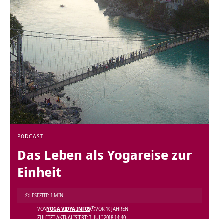
PODCAST
Das Leben als Yogareise zur
Einheit
LESEZEIT: 1 MIN
VON
YOGA VIDYA INFOS
VOR 10 JAHREN
ZULETZT AKTUALISIERT: 3. JULI 2018 14:40