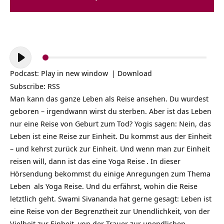
Audio-
Player
Podcast:
Play in new window
|
Download
Subscribe:
RSS
Man kann das ganze Leben als Reise ansehen. Du wurdest
geboren – irgendwann wirst du sterben. Aber ist das Leben
nur eine Reise von Geburt zum Tod? Yogis sagen: Nein, das
Leben ist eine Reise zur Einheit. Du kommst aus der Einheit
– und kehrst zurück zur Einheit. Und wenn man zur Einheit
reisen will, dann ist das eine
Yoga Reise
. In dieser
Hörsendung bekommst du einige Anregungen zum Thema
Leben
als Yoga Reise. Und du erfährst, wohin die Reise
letztlich geht. Swami Sivananda hat gerne gesagt: Leben ist
eine Reise von der Begrenztheit zur Unendlichkeit, von der
Vielheit zur Einheit, von der Trauer zur unendlichen