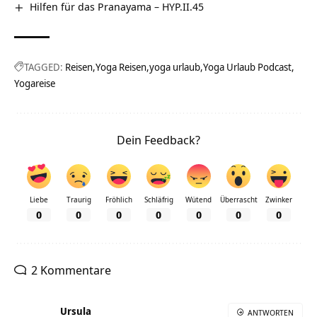
Hilfen für das Pranayama – HYP.II.45
TAGGED:
Reisen
Yoga Reisen
yoga urlaub
Yoga Urlaub Podcast
Yogareise
Dein Feedback?
Liebe
Traurig
Fröhlich
Schläfrig
Wütend
Überrascht
Zwinker
0
0
0
0
0
0
0
2 Kommentare
Ursula
ANTWORTEN