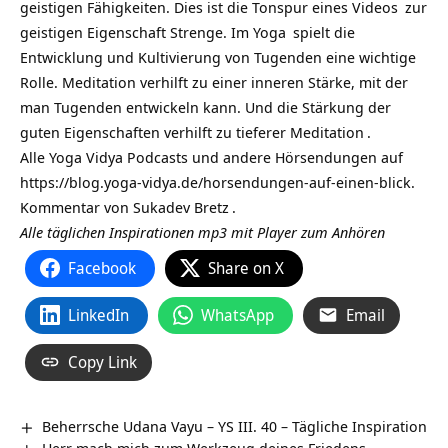
geistigen Fähigkeiten. Dies ist die Tonspur eines
Videos
zur
geistigen Eigenschaft Strenge. Im
Yoga
spielt die
Entwicklung und Kultivierung von Tugenden eine wichtige
Rolle. Meditation verhilft zu einer inneren Stärke, mit der
man Tugenden entwickeln kann. Und die Stärkung der
guten Eigenschaften verhilft zu tieferer
Meditation
.
Alle Yoga Vidya Podcasts und andere Hörsendungen auf
https://blog.yoga-vidya.de/horsendungen-auf-einen-blick
.
Kommentar von
Sukadev Bretz
.
Alle täglichen Inspirationen mp3 mit Player zum Anhören
Facebook
Share on X
LinkedIn
WhatsApp
Email
Copy Link
Beherrsche Udana Vayu – YS III. 40 – Tägliche Inspiration
Herr mach mich zum Werkzeug deines Friedens