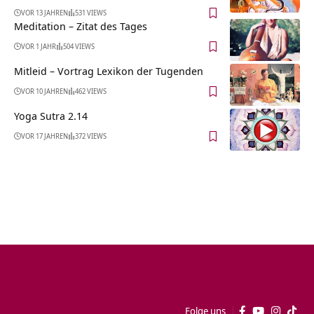
VOR 13 JAHREN
531 VIEWS
Meditation – Zitat des Tages
VOR 1 JAHR
504 VIEWS
Mitleid – Vortrag Lexikon der Tugenden
VOR 10 JAHREN
462 VIEWS
Yoga Sutra 2.14
VOR 17 JAHREN
372 VIEWS
Folge uns