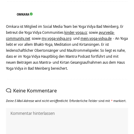
OMKARA
Omkara ist Mitglied im Social Media Team bei Yoga Vidya Bad Meinberg. Er
betreut die Yoga Vidya Communities
kinder-yoga.cc
sowie
ayurveda-
community.net
sowie
my.yoga-vidya.org
und
mein.yoga-vidya.de
- An Yoga
liebt er vor allem Bhakti-Yoga, Meditation und Kirtansingen. Er ist
leidenschaftlicher Obertonsänger und Maultrommelspieler. So liegt es nahe,
dass er im Yoga Vidya Hauptblog den Mantra Podcast fortführt und mit
neuen Beiträgen aus Mantra- und Kirtan Gesangsaufnahmen aus dem Haus
Yoga Vidya in Bad Meinberg bereichert.
Keine Kommentare
Deine E-Mail-Adresse wird nicht veröffentlicht.
Erforderliche Felder sind mit
*
markiert.