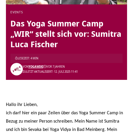
EVENTS
Das Yoga Summer Camp
„WIR“ stellt sich vor: Sumitra
Luca Fischer
LESEZEIT: 4 MIN
VON
YOGAWIKI
VOR 7 JAHREN
ZULETZT AKTUALISIERT: 12. JULI 2025 11:41
Hallo ihr Lieben,
ich darf hier ein paar Zeilen über das
Yoga Summer Camp
in
Bezug zu meiner Person schreiben. M
ein Name ist Sumitra
und ich bin Sevaka bei Yoga Vidya in Bad Meinberg. Mein