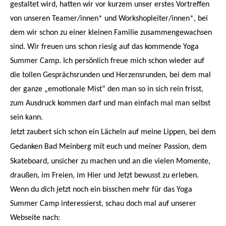
gestaltet wird, hatten wir vor kurzem unser erstes Vortreffen
von unseren Teamer/innen* und Workshopleiter/innen*, bei
dem wir schon zu einer kleinen Familie zusammengewachsen
sind. Wir freuen uns schon riesig auf das kommende Yoga
Summer Camp.
Ich persönlich freue mich schon wieder auf
die tollen Gesprächsrunden und Herzensrunden, bei dem mal
der ganze „emotionale Mist“ den man so in sich rein frisst,
zum Ausdruck kommen darf und man einfach mal man selbst
sein kann.
Jetzt zaubert sich schon ein Lächeln auf meine Lippen, bei dem
Gedanken Bad Meinberg mit euch und meiner Passion, dem
Skateboard, unsicher zu machen
und an die vielen Momente,
draußen, im Freien, im Hier und Jetzt bewusst zu erleben.
Wenn du dich jetzt noch ein bisschen mehr für das Yoga
Summer Camp interessierst, schau doch mal auf unserer
Webseite nach: