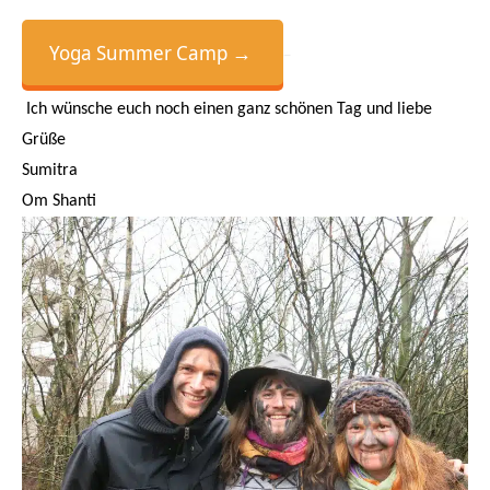
Yoga Summer Camp →
–
Ich wünsche euch noch einen ganz schönen Tag und liebe
Grüße
Sumitra
Om Shanti