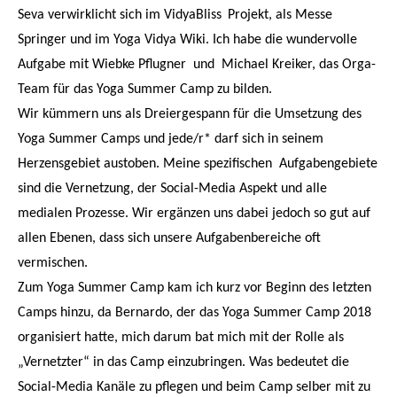
Seva verwirklicht sich im
VidyaBliss
Projekt, als Messe
Springer und im Yoga Vidya Wiki. Ich habe die wundervolle
Aufgabe mit Wiebke Pflugner und Michael Kreiker, das Orga-
Team für das Yoga Summer Camp zu bilden.
Wir kümmern uns als Dreiergespann für die Umsetzung des
Yoga Summer Camps und jede/r* darf sich in seinem
Herzensgebiet austoben. Meine spezifischen Aufgabengebiete
sind die Vernetzung, der Social-Media Aspekt und alle
medialen Prozesse. Wir ergänzen uns dabei jedoch so gut auf
allen Ebenen, dass sich unsere Aufgabenbereiche oft
vermischen.
Zum Yoga Summer Camp kam ich kurz vor Beginn des letzten
Camps hinzu, da Bernardo, der das Yoga Summer Camp 2018
organisiert hatte, mich darum bat mich mit der Rolle als
„Vernetzter“ in das Camp einzubringen. Was bedeutet die
Social-Media Kanäle zu pflegen und beim Camp selber mit zu