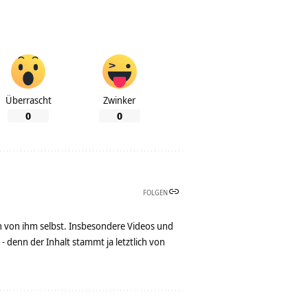
Überrascht
Zwinker
0
0
FOLGEN
n von ihm selbst. Insbesondere Videos und
denn der Inhalt stammt ja letztlich von