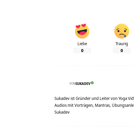
Liebe
Traurig
0
0
VON
SUKADEV
Sukadev ist Gründer und Leiter von Yoga Vid
Audios mit Vorträgen, Mantras, Übungsanlei
Sukadev