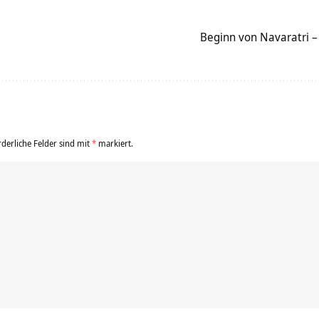
Beginn von Navaratri –
rderliche Felder sind mit
*
markiert.