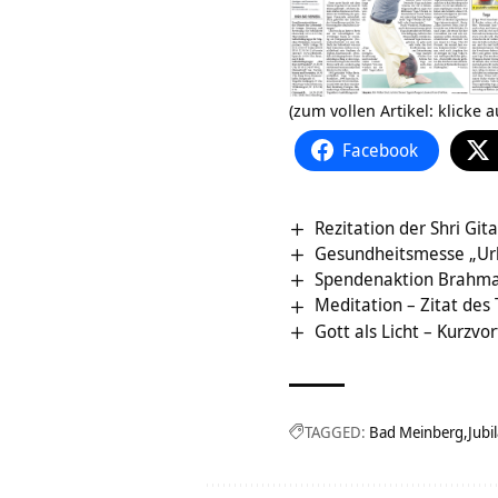
(zum vollen Artikel: klicke a
Facebook
Rezitation der Shri G
Gesundheitsmesse „Urla
Spendenaktion Brahma
Meditation – Zitat des
Gott als Licht – Kurzvo
TAGGED:
Bad Meinberg
Jubi