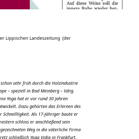
der
Lippischen Landeszeitung
(der
chon sehr früh durch die Holzindustrie
pe – speziell in Bad Meinberg – tätig.
ema Yoga hat er vor rund 30 Jahren
ntwickelt. Dazu gehörten das Erlernen des
Schnellligkeit. Als 17-Jähriger baute er
mestern schloss er anschließend sein
gezeichneten Weg in die väterliche Firma
etz schließlich Yoga Vidja in Frankfurt.