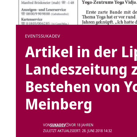
EVENTS
SUKADEV
Artikel in der L
Landeszeitung 
Bestehen von Y
Meinberg
VON
SUKADEV
VOR 18 JAHREN
ZULETZT AKTUALISIERT: 28. JUNI 2018 14:32