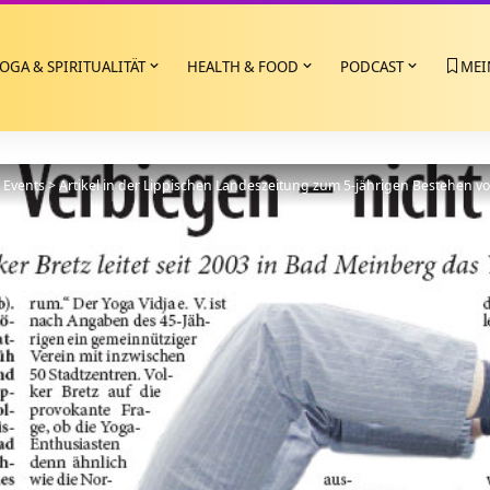
OGA & SPIRITUALITÄT
HEALTH & FOOD
PODCAST
MEI
>
Events
>
Artikel in der Lippischen Landeszeitung zum 5-jährigen Bestehen 