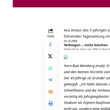
Aus Anlass des 5-jährigen 
führenden Tageszeitung im 
SHARE
01.10.2008
Verbiegen – nicht brechen
Volker Bretz leitet seit 2003 in Ba
Horn-Bad Meinberg (mab). Er 
und den Namen Hornitex von Li
Der 45-Jährige ist Gründer u
geknüpft. „Ich hatte damals s
Schnelllesens und die Verbess
vorzeitig als Jahrgangsbester
Studium als Diplom-Kaufmann 
nicht ein, sondern ging stattd