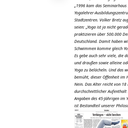
„1996 kam das Seminarhaus 
Yogalehrer-Ausbildungszentru
Stadtzentren. Volker Bretz au
seien: „Yoga ist ja nicht ge
praktizieren über 500.000 De
Deutschland. Damit haben wi
Schwimmen komme gleich Yoga 
Es gebe auch sehr viele, die
und draußen sowie alleine od
Yoga zu belächeln. Und das 
bemüht, dieser Offenheit im H
Nein. Das Alter reicht von 18
durchschnittlicher Aufenthal
Angaben des 45-Jährigen im Y
ist Bestandteil unserer Philos