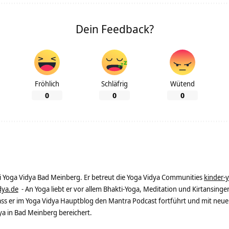
Dein Feedback?
Fröhlich
Schläfrig
Wütend
0
0
0
ei Yoga Vidya Bad Meinberg. Er betreut die Yoga Vidya Communities
kinder-
dya.de
- An Yoga liebt er vor allem Bhakti-Yoga, Meditation und Kirtansingen
dass er im Yoga Vidya Hauptblog den Mantra Podcast fortführt und mit neue
 in Bad Meinberg bereichert.