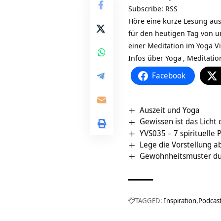
Subscribe:
RSS
Höre eine kurze Lesung aus
für den heutigen Tag von 
einer Meditation im Yoga 
Infos über
Yoga
,
Meditatio
Facebook
Auszeit und Yoga
Gewissen ist das Licht 
YVS035 – 7 spirituelle P
Lege die Vorstellung a
Gewohnheitsmuster dur
TAGGED:
Inspiration
Podcas