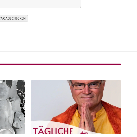
tive: