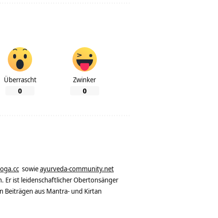
Überrascht
Zwinker
0
0
yoga.cc
sowie
ayurveda-community.net
. Er ist leidenschaftlicher Obertonsänger
n Beiträgen aus Mantra- und Kirtan