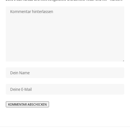
Alternative: