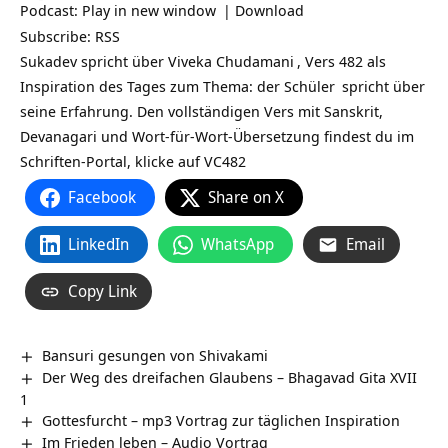
Podcast:
Play in new window
|
Download
Subscribe:
RSS
Sukadev spricht über
Viveka Chudamani
, Vers 482 als
Inspiration des Tages zum Thema: der
Schüler
spricht über
seine Erfahrung. Den vollständigen Vers mit Sanskrit,
Devanagari und Wort-für-Wort-Übersetzung findest du im
Schriften-Portal, klicke auf
VC482
Facebook
Share on X
LinkedIn
WhatsApp
Email
Copy Link
Bansuri gesungen von Shivakami
Der Weg des dreifachen Glaubens – Bhagavad Gita XVII
1
Gottesfurcht – mp3 Vortrag zur täglichen Inspiration
Im Frieden leben – Audio Vortrag