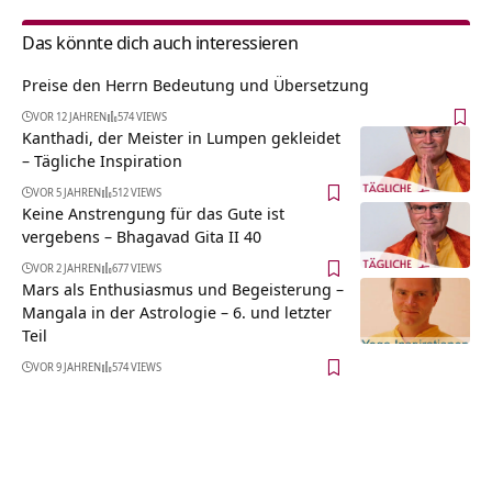
Das könnte dich auch interessieren
Preise den Herrn Bedeutung und Übersetzung
VOR 12 JAHREN
574 VIEWS
Kanthadi, der Meister in Lumpen gekleidet
– Tägliche Inspiration
VOR 5 JAHREN
512 VIEWS
Keine Anstrengung für das Gute ist
vergebens – Bhagavad Gita II 40
VOR 2 JAHREN
677 VIEWS
Mars als Enthusiasmus und Begeisterung –
Mangala in der Astrologie – 6. und letzter
Teil
VOR 9 JAHREN
574 VIEWS