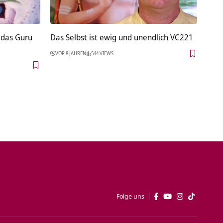
 das Guru
Das Selbst ist ewig und unendlich VC221
VOR 8 JAHREN
544 VIEWS
Folge uns