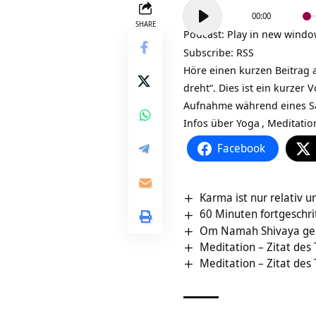
Audio-
00:00
Player
SHARE
Podcast:
Play in new wind
Subscribe:
RSS
Höre einen kurzen Beitrag 
dreht“. Dies ist ein kurzer
Aufnahme während eines Sa
Infos über
Yoga
,
Meditatio
Facebook
Karma ist nur relativ u
60 Minuten fortgeschr
Om Namah Shivaya ge
Meditation – Zitat des
Meditation – Zitat des