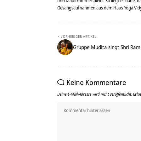
und Maultrommelspieler. So liegt es nahe, 
Gesangsaufnahmen aus dem Haus Yoga Vidya
VORHERIGER ARTIKEL
Gruppe Mudita singt Shri Ram
Keine Kommentare
Deine E-Mail-Adresse wird nicht veröffentlicht.
Erfo