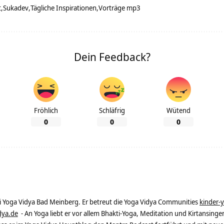
t
Sukadev
Tägliche Inspirationen
Vorträge mp3
Dein Feedback?
Fröhlich
Schläfrig
Wütend
0
0
0
ei Yoga Vidya Bad Meinberg. Er betreut die Yoga Vidya Communities
kinder-
dya.de
- An Yoga liebt er vor allem Bhakti-Yoga, Meditation und Kirtansingen