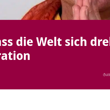
ss die Welt sich dre
ration
LES