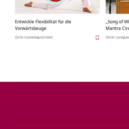
Entwickle Flexibilität für die
„Song of Wi
Vorwärtsbeuge
Mantra Cir
VOR 16 JAHREN
420 VIEWS
VOR 1 JAHR
86