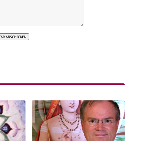
tive: