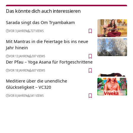
Das könnte dich auch interessieren
Sarada singt das Om Tryambakam
VOR 3 JAHREN
727 VIEWS
Mit Mantras in die Feiertage bis ins neue
Jahr hinein
VOR 13 JAHREN
597 VIEWS
Der Pfau – Yoga Asana für Fortgeschrittene
VOR 18 JAHREN
607 VIEWS
Meditiere über die unendliche
Glückseligkeit – VC320
VOR 8 JAHREN
541 VIEWS