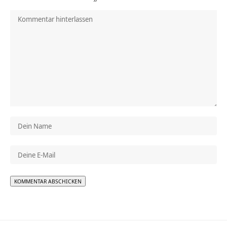
Alternative: