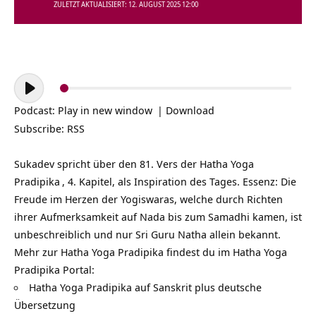
ZULETZT AKTUALISIERT: 12. AUGUST 2025 12:00
Audio-
Player
Podcast:
Play in new window
|
Download
Subscribe:
RSS
Sukadev spricht über den 81. Vers der
Hatha Yoga
Pradipika
, 4. Kapitel, als Inspiration des Tages. Essenz: Die
Freude im Herzen der Yogiswaras, welche durch Richten
ihrer Aufmerksamkeit auf Nada bis zum Samadhi kamen, ist
unbeschreiblich und nur Sri Guru Natha allein bekannt.
Mehr zur Hatha Yoga Pradipika findest du im Hatha Yoga
Pradipika Portal:
Hatha Yoga Pradipika auf Sanskrit plus deutsche
Übersetzung