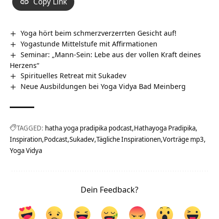
Copy Link
Yoga hört beim schmerzverzerrten Gesicht auf!
Yogastunde Mittelstufe mit Affirmationen
Seminar: „Mann-Sein: Lebe aus der vollen Kraft deines
Herzens“
Spirituelles Retreat mit Sukadev
Neue Ausbildungen bei Yoga Vidya Bad Meinberg
TAGGED:
hatha yoga pradipika podcast
Hathayoga Pradipika
Inspiration
Podcast
Sukadev
Tägliche Inspirationen
Vorträge mp3
Yoga Vidya
Dein Feedback?