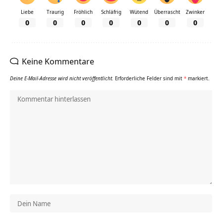
Liebe
Traurig
Fröhlich
Schläfrig
Wütend
Überrascht
Zwinker
0
0
0
0
0
0
0
Keine Kommentare
Deine E-Mail-Adresse wird nicht veröffentlicht.
Erforderliche Felder sind mit
*
markiert.