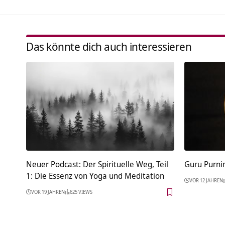
Das könnte dich auch interessieren
Neuer Podcast: Der Spirituelle Weg, Teil
Guru Purni
1: Die Essenz von Yoga und Meditation
VOR 12 JAHREN
VOR 19 JAHREN
625 VIEWS