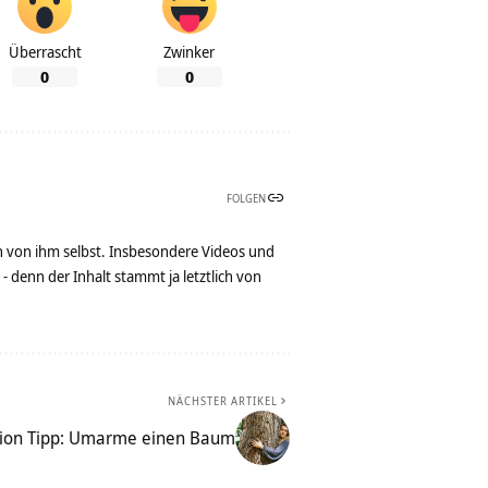
Überrascht
Zwinker
0
0
FOLGEN
n von ihm selbst. Insbesondere Videos und
denn der Inhalt stammt ja letztlich von
NÄCHSTER ARTIKEL
ion Tipp: Umarme einen Baum