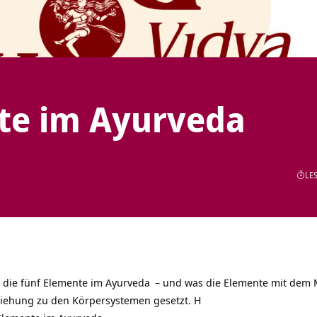
nte im Ayurveda
LES
r die fünf Elemente im
Ayurveda
– und was die Elemente mit dem
ziehung zu den Körpersystemen gesetzt. H