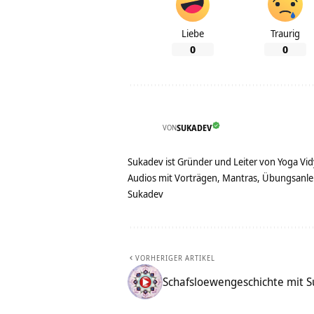
Liebe
Traurig
0
0
VON
SUKADEV
Sukadev ist Gründer und Leiter von Yoga Vid
Audios mit Vorträgen, Mantras, Übungsanlei
Sukadev
VORHERIGER ARTIKEL
Schafsloewengeschichte mit 