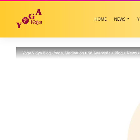
HOME
NEWS
Y
Yoga Vidya Blog - Yoga, Meditation und Ayurveda
>
Blog
>
News