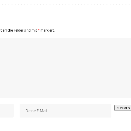
rderliche Felder sind mit
*
markiert.
Alterna