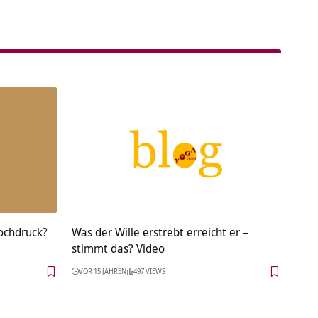
ochdruck?
Was der Wille erstrebt erreicht er –
stimmt das? Video
VOR 15 JAHREN
497 VIEWS