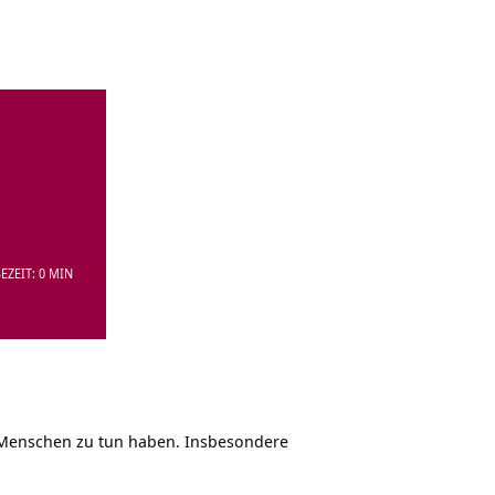
EZEIT: 0 MIN
 Menschen zu tun haben. Insbesondere