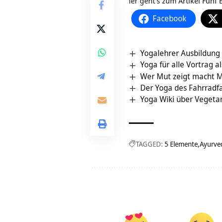
ier geht’s zum Artikel Fünf
Facebook
Yogalehrer Ausbildung
Yoga für alle Vortrag a
Wer Mut zeigt macht M
Der Yoga des Fahrrad
Yoga Wiki über Vegeta
TAGGED:
5 Elemente
Ayurve