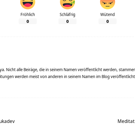
Fröhlich
Schläfrig
Wütend
0
0
0
ya. Nicht alle Beiräge, die in seinem Namen veröffentlicht werden, stamme
tungen werden meist von anderen in seinem Namen im Blog veröffentlicht - 
Sukadev
Meditat