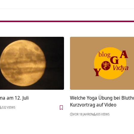
ma am 12. Juli
Welche Yoga Übung bei Bluth
Kurzvortrag auf Video
532 VIEWS
VOR 18 JAHREN
655 VIEWS