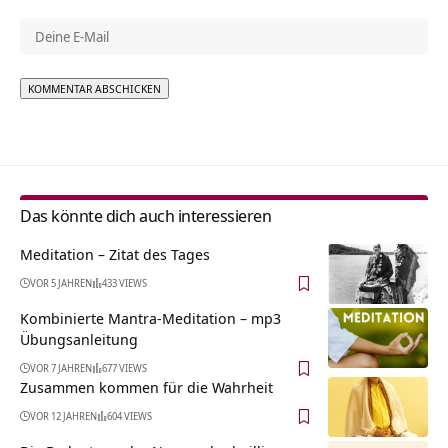
Alternative:
Das könnte dich auch interessieren
Meditation – Zitat des Tages
VOR 5 JAHREN
433 VIEWS
Kombinierte Mantra-Meditation – mp3
Übungsanleitung
VOR 7 JAHREN
677 VIEWS
Zusammen kommen für die Wahrheit
VOR 12 JAHREN
604 VIEWS