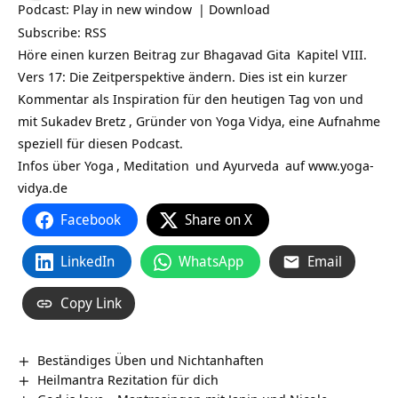
Podcast:
Play in new window
|
Download
Subscribe:
RSS
Höre einen kurzen Beitrag zur
Bhagavad Gita
Kapitel VIII.
Vers 17: Die Zeitperspektive ändern. Dies ist ein kurzer
Kommentar als Inspiration für den heutigen Tag von und
mit
Sukadev Bretz
, Gründer von Yoga Vidya, eine Aufnahme
speziell für diesen Podcast.
Infos über
Yoga
,
Meditation
und
Ayurveda
auf
www.yoga-
vidya.de
Facebook
Share on X
LinkedIn
WhatsApp
Email
Copy Link
Beständiges Üben und Nichtanhaften
Heilmantra Rezitation für dich