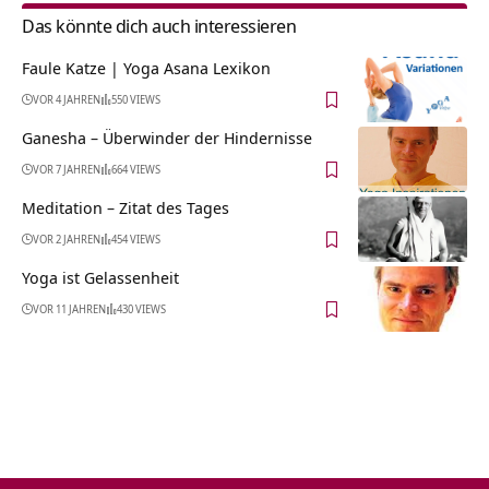
Das könnte dich auch interessieren
Faule Katze | Yoga Asana Lexikon
VOR 4 JAHREN
550 VIEWS
Ganesha – Überwinder der Hindernisse
VOR 7 JAHREN
664 VIEWS
Meditation – Zitat des Tages
VOR 2 JAHREN
454 VIEWS
Yoga ist Gelassenheit
VOR 11 JAHREN
430 VIEWS