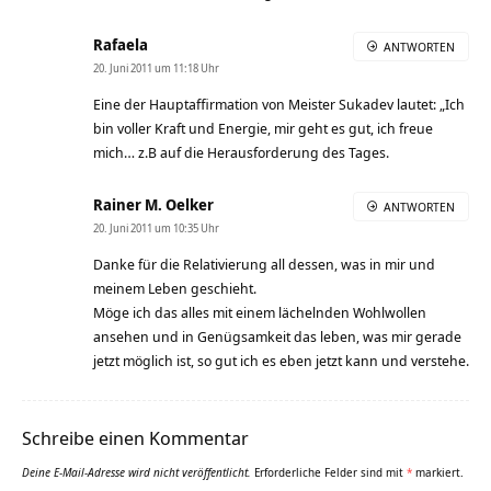
Rafaela
ANTWORTEN
20. Juni 2011 um 11:18 Uhr
Eine der Hauptaffirmation von Meister Sukadev lautet: „Ich
bin voller Kraft und Energie, mir geht es gut, ich freue
mich… z.B auf die Herausforderung des Tages.
Rainer M. Oelker
ANTWORTEN
20. Juni 2011 um 10:35 Uhr
Danke für die Relativierung all dessen, was in mir und
meinem Leben geschieht.
Möge ich das alles mit einem lächelnden Wohlwollen
ansehen und in Genügsamkeit das leben, was mir gerade
jetzt möglich ist, so gut ich es eben jetzt kann und verstehe.
Schreibe einen Kommentar
Deine E-Mail-Adresse wird nicht veröffentlicht.
Erforderliche Felder sind mit
*
markiert.