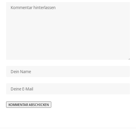
Alternative: