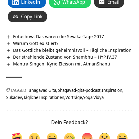
LinkedIn
WhatsApp
Email
Copy Link
Fotoshow: Das waren die Sevaka-Tage 2017
Warum Gott existiert?
Das Göttliche bleibt geheimnisvoll – Tägliche Inspiration
Der strahlende Zustand von Shambhu – HYP.IV.37
Mantra-Singen: Kyrie Eleison mit AtmanShanti
TAGGED:
Bhagavad Gita
bhagavad-gita-podcast
Inspiration
Sukadev
Tägliche Inspirationen
Vorträge
Yoga Vidya
Dein Feedback?