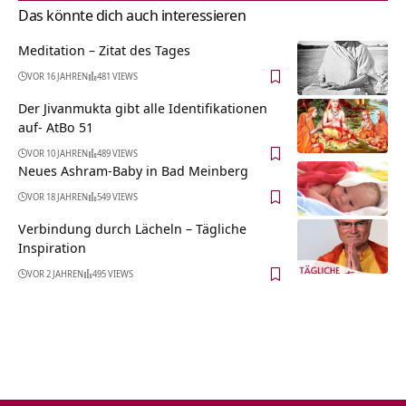
Das könnte dich auch interessieren
Meditation – Zitat des Tages
VOR 16 JAHREN
481 VIEWS
Der Jivanmukta gibt alle Identifikationen
auf- AtBo 51
VOR 10 JAHREN
489 VIEWS
Neues Ashram-Baby in Bad Meinberg
VOR 18 JAHREN
549 VIEWS
Verbindung durch Lächeln – Tägliche
Inspiration
VOR 2 JAHREN
495 VIEWS