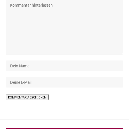
Alternative: