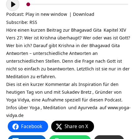
Audio-
Player
Podcast:
Play in new window
|
Download
Subscribe:
RSS
Höre einen kurzen Beitrag zur
Bhagavad Gita
Kapitel XIV
Vers 27: Wer ist Krishna überhaupt? Wer oder was ist Gott?
Wer bin ich? Darauf gibt Krishna in der Bhagavad Gita
Antworten – unterschiedliche Antworten an
unterschiedlichen Stellen. Denn die Frage nach Gott ist
nicht so einfach zu beantworten. Letztlich ist sie nur in der
Meditation zu erfahren.
Dies ist ein kurzer Kommentar als Inspiration für den
heutigen Tag von und mit
Sukadev Bretz
, Gründer von
Yoga Vidya, eine Aufnahme speziell für diesen Podcast.
Infos über
Yoga
,
Meditation
und
Ayurveda
auf
www.yoga-
vidya.de
Facebook
Share on X