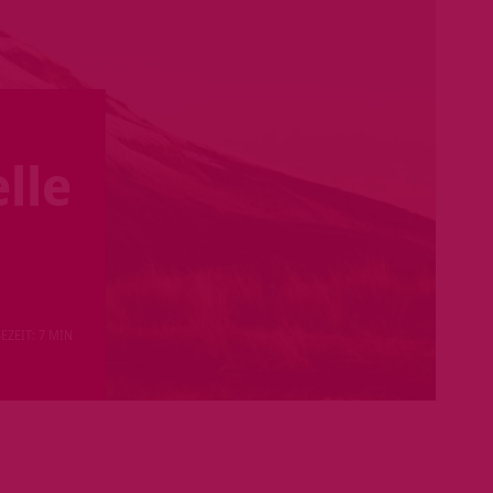
lle
EZEIT: 7 MIN