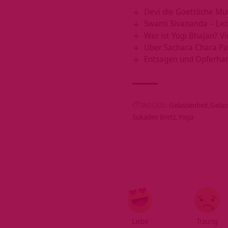
Devi die Goettliche Mu
Swami Sivananda – Le
Wer ist Yogi Bhajan? V
Über Sachara Chara Pa
Entsagen und Opferhan
TAGGED:
Gelassenheit
Gelas
Sukadev Bretz
Yoga
Liebe
Traurig