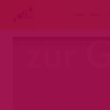
HOME
NEWS
Y
Yoga Vidya Blog - Yoga, Meditation und Ayurveda
>
Blog
>
Podcas