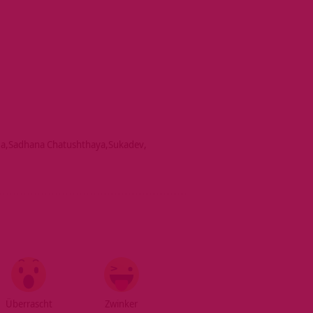
ga
Sadhana Chatushthaya
Sukadev
Überrascht
Zwinker