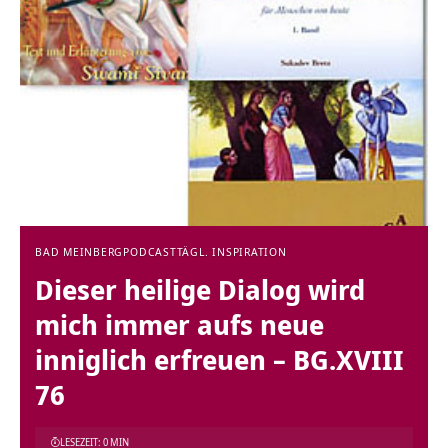
BAD MEINBERG
PODCAST
TÄGL. INSPIRATION
Dieser heilige Dialog wird
mich immer aufs neue
inniglich erfreuen – BG.XVIII
76
LESEZEIT: 0 MIN