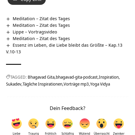
Meditation – Zitat des Tages
Meditation – Zitat des Tages
Lippe‏‎ – Vortragsvideo
Meditation – Zitat des Tages
Essenz im Leben, die Liebe bleibt das Größte – Kap.13
V.10-13
TAGGED:
Bhagavad Gita
bhagavad-gita-podcast
Inspiration
Sukadev
Tägliche Inspirationen
Vorträge mp3
Yoga Vidya
Dein Feedback?
Liebe
Traurig
Fröhlich
Schläfrig
Wütend
Überrascht
Zwinker