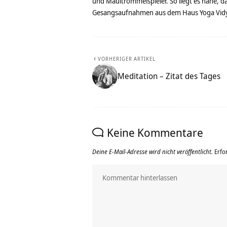
und Maultrommelspieler. So liegt es nahe, 
Gesangsaufnahmen aus dem Haus Yoga Vidya
VORHERIGER ARTIKEL
Meditation – Zitat des Tages
Keine Kommentare
Deine E-Mail-Adresse wird nicht veröffentlicht.
Erfo