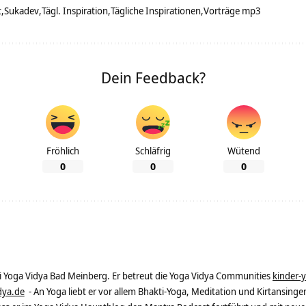
t
Sukadev
Tägl. Inspiration
Tägliche Inspirationen
Vorträge mp3
Dein Feedback?
Fröhlich
Schläfrig
Wütend
0
0
0
ei Yoga Vidya Bad Meinberg. Er betreut die Yoga Vidya Communities
kinder-
dya.de
- An Yoga liebt er vor allem Bhakti-Yoga, Meditation und Kirtansingen