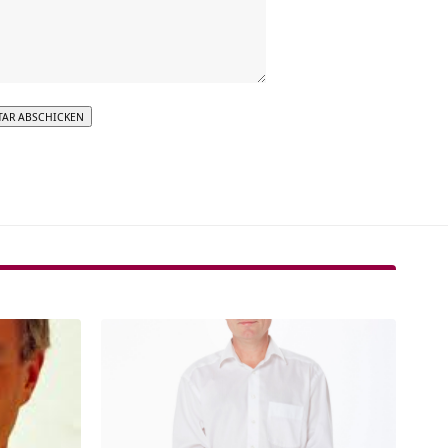
tive: