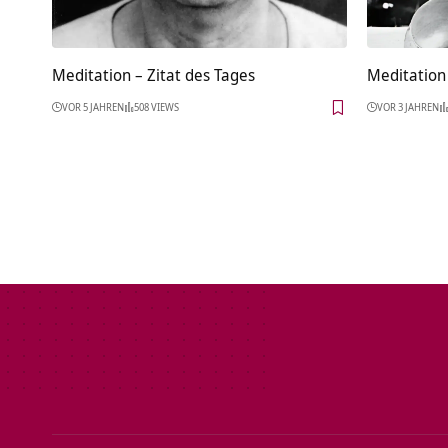
Meditation – Zitat des Tages
Meditation 
VOR 5 JAHREN
508 VIEWS
VOR 3 JAHREN