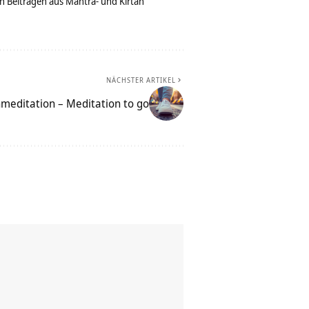
n Beiträgen aus Mantra- und Kirtan
NÄCHSTER ARTIKEL
meditation – Meditation to go