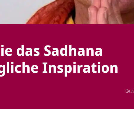
die das Sadhana
liche Inspiration
LES