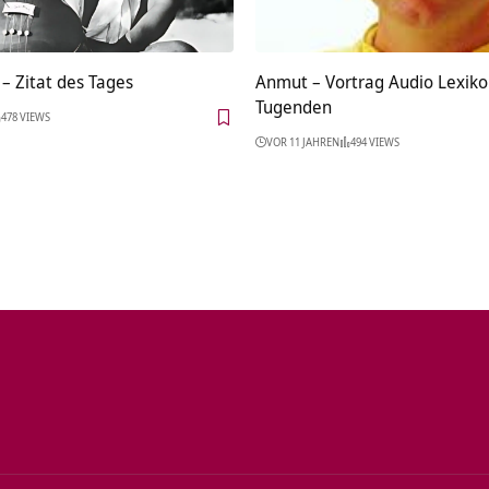
– Zitat des Tages
Anmut – Vortrag Audio Lexiko
Tugenden
478 VIEWS
VOR 11 JAHREN
494 VIEWS