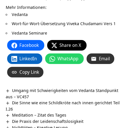
Mehr Informationen:
Vedanta
Wort-für-Wort-Übersetzung
Viveka Chudamani Vers 1
Vedanta Seminare
Facebook
Share on X
LinkedIn
WhatsApp
Email
Copy Link
Umgang mit Schwierigkeiten vom Vedanta Standpunkt
aus – VC457
Die Sinne wie eine Schildkröte nach innen gerichtet Teil
I.26
Meditation – Zitat des Tages
Die Praxis der Leidenschaftslosigkeit
Nichttöten – Kreative Lesung