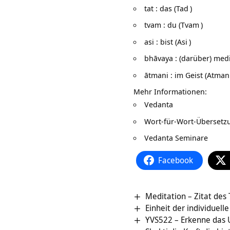
tat : das (
Tad
)
tvam : du (
Tvam
)
asi : bist (
Asi
)
bhāvaya : (darüber) medi
ātmani : im Geist (
Atman
Mehr Informationen:
Vedanta
Wort-für-Wort-Überset
Vedanta Seminare
Facebook
Meditation – Zitat des
Einheit der individuell
YVS522 – Erkenne das 