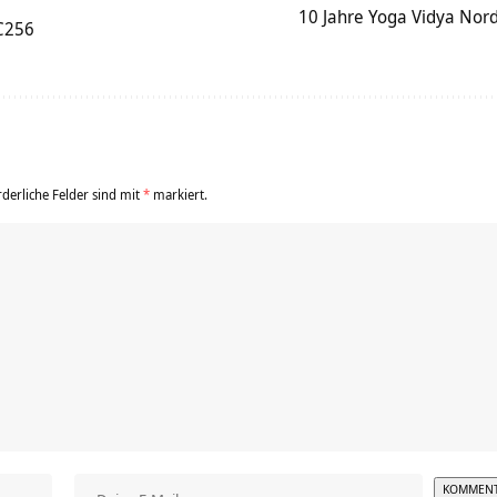
10 Jahre Yoga Vidya Nord
VC256
rderliche Felder sind mit
*
markiert.