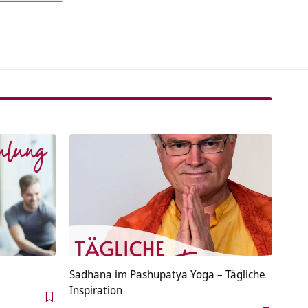
tive:
Sadhana im Pashupatya Yoga – Tägliche
Inspiration