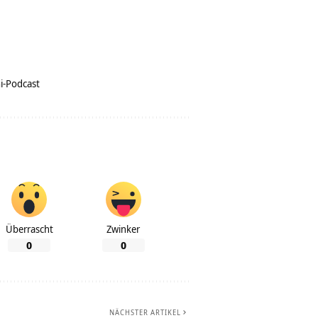
i-Podcast
Überrascht
Zwinker
0
0
NÄCHSTER ARTIKEL