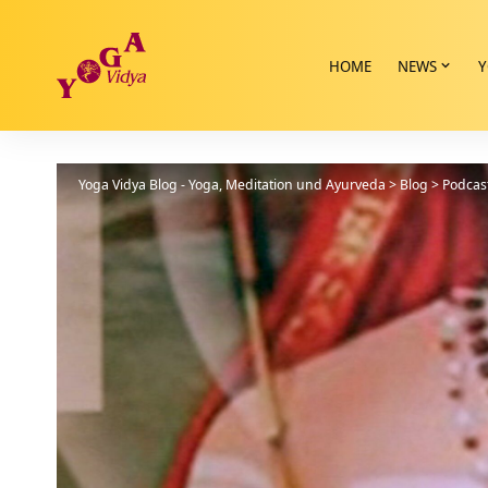
HOME
NEWS
Y
Yoga Vidya Blog - Yoga, Meditation und Ayurveda
>
Blog
>
Podcas