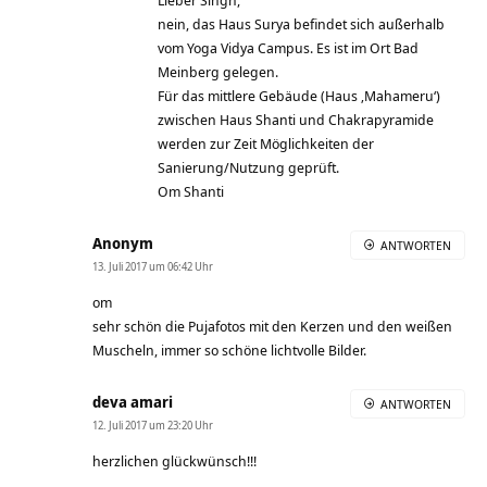
nein, das Haus Surya befindet sich außerhalb
vom Yoga Vidya Campus. Es ist im Ort Bad
Meinberg gelegen.
Für das mittlere Gebäude (Haus ‚Mahameru‘)
zwischen Haus Shanti und Chakrapyramide
werden zur Zeit Möglichkeiten der
Sanierung/Nutzung geprüft.
Om Shanti
Anonym
ANTWORTEN
13. Juli 2017 um 06:42 Uhr
om
sehr schön die Pujafotos mit den Kerzen und den weißen
Muscheln, immer so schöne lichtvolle Bilder.
deva amari
ANTWORTEN
12. Juli 2017 um 23:20 Uhr
herzlichen glückwünsch!!!