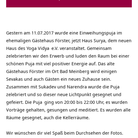
Gestern am 11.07.2017 wurde eine Einweihungspuja im
ehemaligen Gästehaus Förster, jetzt Haus Surya, dem neuen
Haus des
Yoga Vidya
e.V. veranstaltet. Gemeinsam
zelebrierten wir den Erwerb und luden den Raum bei einer
schönen Puja mit viel positiver Energie auf. Das alte
Gästehaus Förster im Ort Bad Meinberg wird einigen
Sevakas und auch Gästen ein neues Zuhause sein.
Zusammen mit Sukadev und Narendra wurde die Puja
zelebriert und so dieser neue Lichtpunkt gesegnet und
gefeiert. Die
Puja
ging von 20:00 bis 22:00 Uhr, es wurden
Vorträge gehalten, gesungen und meditiert. Es wurden alle
Räume gesegnet, auch die Kellerräume.
Wir wünschen dir viel Spaß beim Durchsehen der Fotos.