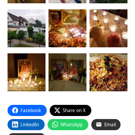
Facebook
Share on X
LinkedIn
WhatsApp
Email