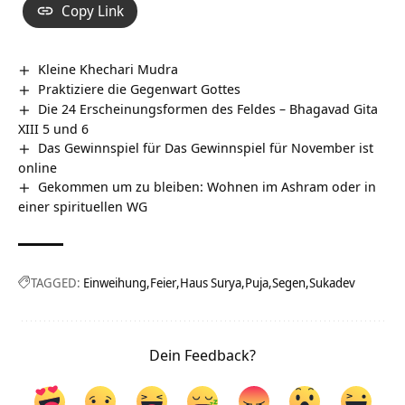
Copy Link
Kleine Khechari Mudra
Praktiziere die Gegenwart Gottes
Die 24 Erscheinungsformen des Feldes – Bhagavad Gita
XIII 5 und 6
Das Gewinnspiel für Das Gewinnspiel für November ist
online
Gekommen um zu bleiben: Wohnen im Ashram oder in
einer spirituellen WG
TAGGED:
Einweihung
Feier
Haus Surya
Puja
Segen
Sukadev
Dein Feedback?