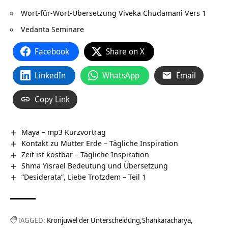
Wort-für-Wort-Übersetzung
Viveka Chudamani Vers 1
Vedanta Seminare
Facebook
Share on X
LinkedIn
WhatsApp
Email
Copy Link
Maya – mp3 Kurzvortrag
Kontakt zu Mutter Erde – Tägliche Inspiration
Zeit ist kostbar – Tägliche Inspiration
Shma Yisrael Bedeutung und Übersetzung
“Desiderata”, Liebe Trotzdem – Teil 1
TAGGED:
Kronjuwel der Unterscheidung
Shankaracharya