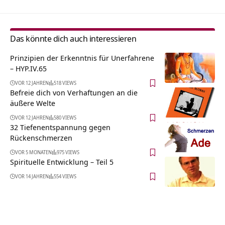
Das könnte dich auch interessieren
Prinzipien der Erkenntnis für Unerfahrene
– HYP.IV.65
VOR 12 JAHREN
518 VIEWS
Befreie dich von Verhaftungen an die
äußere Welte
VOR 12 JAHREN
580 VIEWS
32 Tiefenentspannung gegen
Rückenschmerzen
VOR 5 MONATEN
975 VIEWS
Spirituelle Entwicklung – Teil 5
VOR 14 JAHREN
554 VIEWS