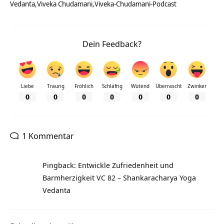
Vedanta
Viveka Chudamani
Viveka-Chudamani-Podcast
Dein Feedback?
Liebe
Traurig
Fröhlich
Schläfrig
Wütend
Überrascht
Zwinker
0
0
0
0
0
0
0
1 Kommentar
Pingback: Entwickle Zufriedenheit und
Barmherzigkeit VC 82 – Shankaracharya Yoga
Vedanta