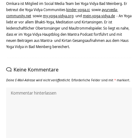
Omkara ist Mitglied im Social Media Team bei Yoga Vidya Bad Meinberg. Er
betreut die Yoga Vidya Communities
kinder-yoga.cc
sowie
ayurveda-
community.net
sowie
my.yoga-vidya.org
und
mein.yoga-vidya.de
- An Yoga
liebt er vor allem Bhakti-Yoga, Meditation und Kirtansingen. Er ist
leidenschaftlicher Obertonsänger und Maultrommelspieler. So liegt es nahe,
dass er im Yoga Vidya Hauptblog den Mantra Podcast fortführt und mit
neuen Beiträgen aus Mantra- und Kirtan Gesangsaufnahmen aus dem Haus
Yoga Vidya in Bad Meinberg bereichert.
Keine Kommentare
Deine E-Mail-Adresse wird nicht veröffentlicht.
Erforderliche Felder sind mit
*
markiert.