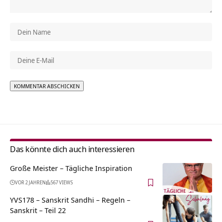
Alternative:
Das könnte dich auch interessieren
Große Meister – Tägliche Inspiration
VOR 2 JAHREN
567 VIEWS
YVS178 – Sanskrit Sandhi – Regeln –
Sanskrit – Teil 22