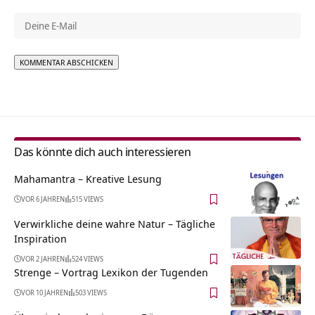
Alternative:
Das könnte dich auch interessieren
Mahamantra – Kreative Lesung
VOR 6 JAHREN
515 VIEWS
Verwirkliche deine wahre Natur – Tägliche
Inspiration
VOR 2 JAHREN
524 VIEWS
Strenge – Vortrag Lexikon der Tugenden
VOR 10 JAHREN
503 VIEWS