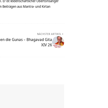
. Er ist leidenschaftlicher Obertonsänger
n Beiträgen aus Mantra- und Kirtan
NÄCHSTER ARTIKEL
en die Gunas – Bhagavad Gita
XIV 26