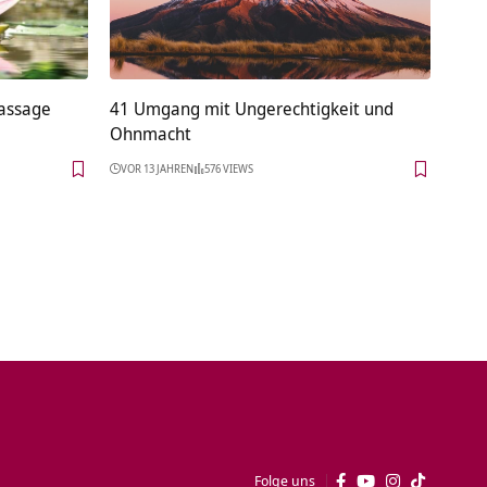
assage
41 Umgang mit Ungerechtigkeit und
Ohnmacht
VOR 13 JAHREN
576 VIEWS
Folge uns