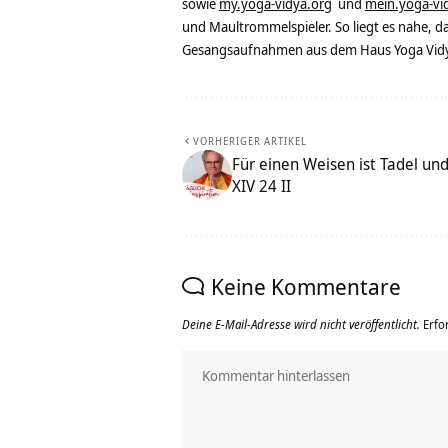
sowie
my.yoga-vidya.org
und
mein.yoga-vi
und Maultrommelspieler. So liegt es nahe, 
Gesangsaufnahmen aus dem Haus Yoga Vidya
VORHERIGER ARTIKEL
Für einen Weisen ist Tadel un
XIV 24 II
Keine Kommentare
Deine E-Mail-Adresse wird nicht veröffentlicht.
Erfo