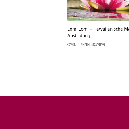
Lomi Lomi – Hawaiianische M
Ausbildung
VOR 14 JAHREN
502 VIEWS