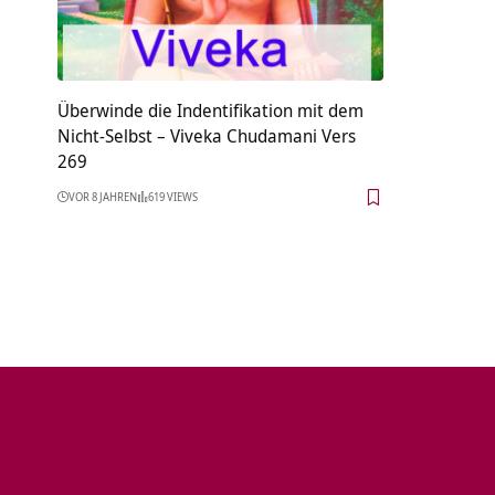
Überwinde die Indentifikation mit dem
Nicht-Selbst – Viveka Chudamani Vers
269
VOR 8 JAHREN
619 VIEWS