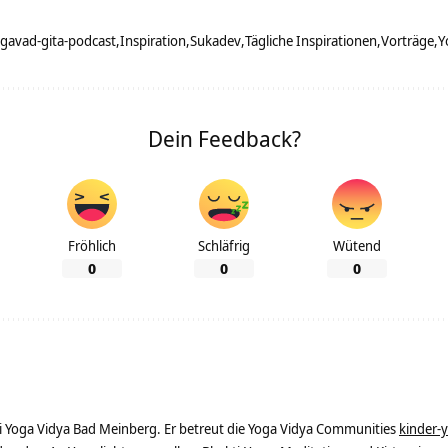
gavad-gita-podcast
Inspiration
Sukadev
Tägliche Inspirationen
Vorträge
Y
Dein Feedback?
Fröhlich
Schläfrig
Wütend
0
0
0
ei Yoga Vidya Bad Meinberg. Er betreut die Yoga Vidya Communities
kinder-