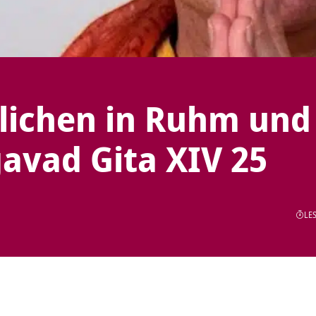
glichen in Ruhm und
avad Gita XIV 25
LES