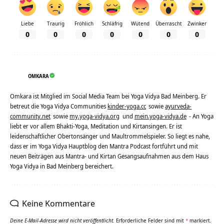
Liebe
Traurig
Fröhlich
Schläfrig
Wütend
Überrascht
Zwinker
0
0
0
0
0
0
0
OMKARA
Omkara ist Mitglied im Social Media Team bei Yoga Vidya Bad Meinberg. Er
betreut die Yoga Vidya Communities
kinder-yoga.cc
sowie
ayurveda-
community.net
sowie
my.yoga-vidya.org
und
mein.yoga-vidya.de
- An Yoga
liebt er vor allem Bhakti-Yoga, Meditation und Kirtansingen. Er ist
leidenschaftlicher Obertonsänger und Maultrommelspieler. So liegt es nahe,
dass er im Yoga Vidya Hauptblog den Mantra Podcast fortführt und mit
neuen Beiträgen aus Mantra- und Kirtan Gesangsaufnahmen aus dem Haus
Yoga Vidya in Bad Meinberg bereichert.
Keine Kommentare
Deine E-Mail-Adresse wird nicht veröffentlicht.
Erforderliche Felder sind mit
*
markiert.