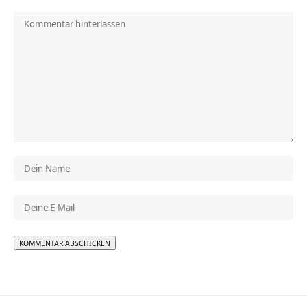
Alternative: