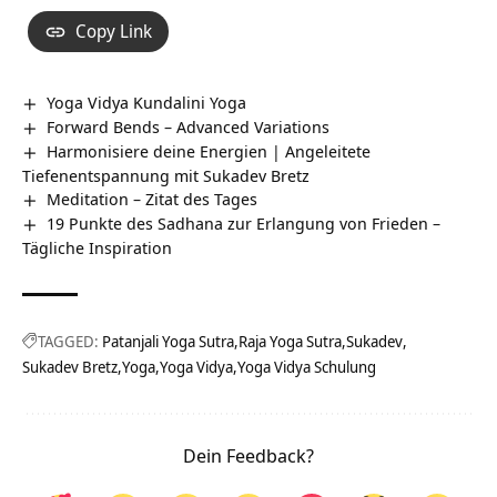
Copy Link
Yoga Vidya Kundalini Yoga
Forward Bends – Advanced Variations
Harmonisiere deine Energien | Angeleitete
Tiefenentspannung mit Sukadev Bretz
Meditation – Zitat des Tages
19 Punkte des Sadhana zur Erlangung von Frieden –
Tägliche Inspiration
TAGGED:
Patanjali Yoga Sutra
Raja Yoga Sutra
Sukadev
Sukadev Bretz
Yoga
Yoga Vidya
Yoga Vidya Schulung
Dein Feedback?