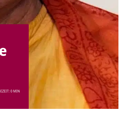
e
EZEIT: 0 MIN