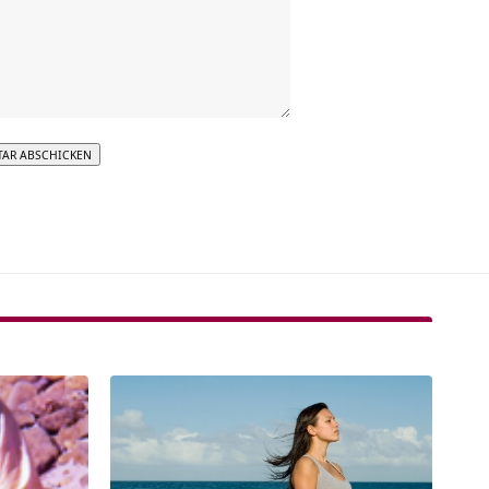
tive: