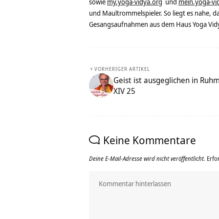
sowie
my.yoga-vidya.org
und
mein.yoga-vi
und Maultrommelspieler. So liegt es nahe, 
Gesangsaufnahmen aus dem Haus Yoga Vidya
VORHERIGER ARTIKEL
Geist ist ausgeglichen in Ru
XIV 25
Keine Kommentare
Deine E-Mail-Adresse wird nicht veröffentlicht.
Erfo