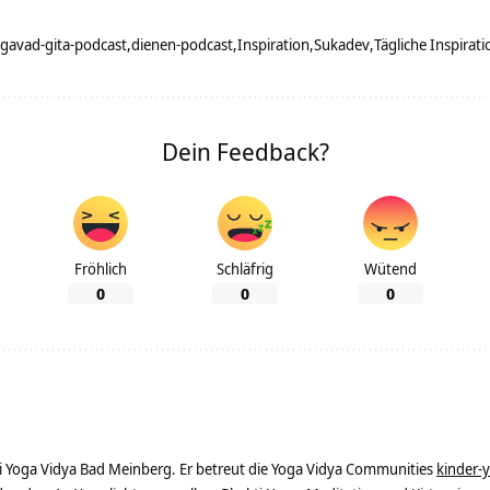
gavad-gita-podcast
dienen-podcast
Inspiration
Sukadev
Tägliche Inspirat
Dein Feedback?
Fröhlich
Schläfrig
Wütend
0
0
0
ei Yoga Vidya Bad Meinberg. Er betreut die Yoga Vidya Communities
kinder-