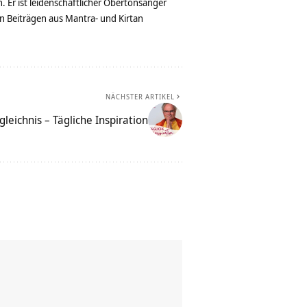
. Er ist leidenschaftlicher Obertonsänger
n Beiträgen aus Mantra- und Kirtan
NÄCHSTER ARTIKEL
gleichnis – Tägliche Inspiration