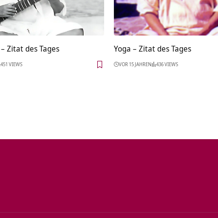
– Zitat des Tages
Yoga – Zitat des Tages
451 VIEWS
VOR 15 JAHREN
436 VIEWS