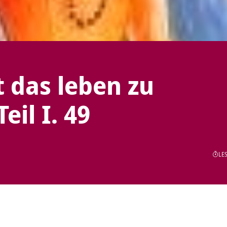
 das leben zu
eil I. 49
LES