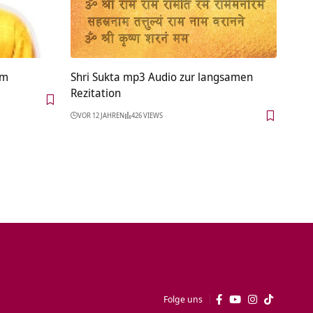
am
Shri Sukta mp3 Audio zur langsamen
Rezitation
VOR 12 JAHREN
426 VIEWS
Folge uns