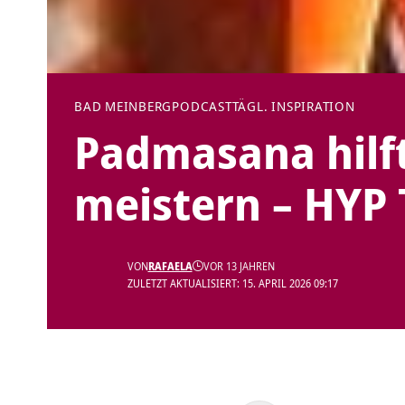
BAD MEINBERG
PODCAST
TÄGL. INSPIRATION
Padmasana hilft
meistern – HYP T
VON
RAFAELA
VOR 13 JAHREN
ZULETZT AKTUALISIERT: 15. APRIL 2026 09:17