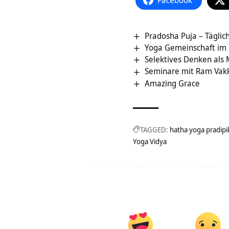
Pradosha Puja – Täglich
Yoga Gemeinschaft im
Selektives Denken als 
Seminare mit Ram Vak
Amazing Grace
TAGGED:
hatha yoga pradipi
Yoga Vidya