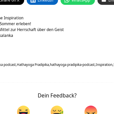
e Inspiration
 Sommer erleben!
Mittel zur Herrschaft über den Geist
kalanka
ka podcast
Hathayoga Pradipika
hathayoga pradipika-podcast
Inspiration
Dein Feedback?