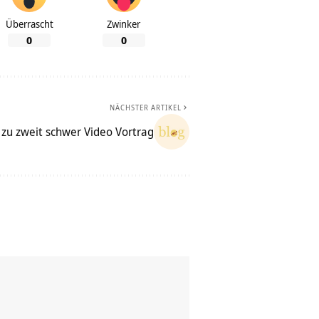
Überrascht
Zwinker
0
0
NÄCHSTER ARTIKEL
 zu zweit schwer Video Vortrag