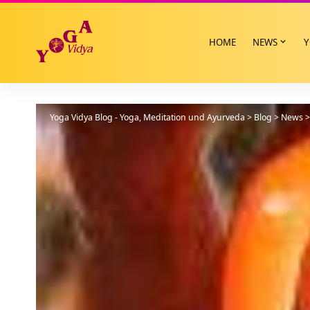
HOME
NEWS
Y
Yoga Vidya Blog - Yoga, Meditation und Ayurveda
>
Blog
>
News