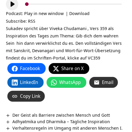
Audio-
Player
Podcast:
Play in new window
|
Download
Subscribe:
RSS
Sukadev spricht über
Viveka Chudamani
, Vers 359 als
Inspiration des Tages zum Thema: Gib dich dem wahren
Sein
hin dann verwirklichst du es. Den vollständigen Vers
mit Sanskrit, Devanagari und Wort-für-Wort-Übersetzung
findest du im Schriften-Portal, klicke auf
VC359
Facebook
Share on X
LinkedIn
WhatsApp
Email
Copy Link
Der Geist als Barriere zwischen Mensch und Gott
Adhyatmika und Dharmika – Tägliche Inspiration
Verhaltensregeln im Umgang mit anderen Menschen I.