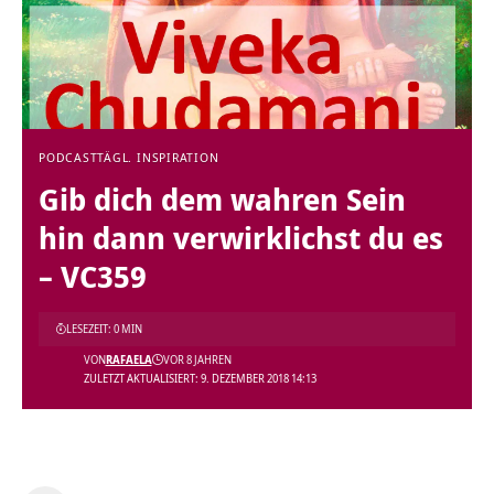
PODCAST
TÄGL. INSPIRATION
Gib dich dem wahren Sein
hin dann verwirklichst du es
– VC359
LESEZEIT: 0 MIN
VON
RAFAELA
VOR 8 JAHREN
ZULETZT AKTUALISIERT: 9. DEZEMBER 2018 14:13