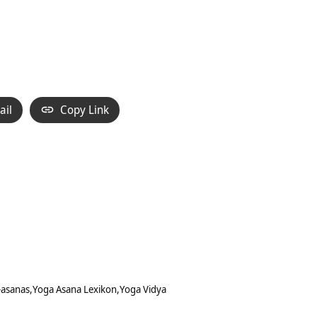
ail
Copy Link
-asanas
Yoga Asana Lexikon
Yoga Vidya