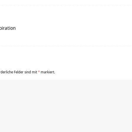
piration
rderliche Felder sind mit
*
markiert.