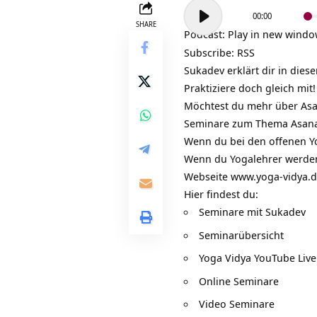
Audio-
00:00
Player
SHARE
Podcast:
Play in new wind
Subscribe:
RSS
Sukadev erklärt dir in die
Praktiziere doch gleich mit!
Möchtest du mehr über Asa
Seminare zum Thema Asana
Wenn du bei den offenen Y
Wenn du Yogalehrer werden
Webseite
www.yoga-vidya.
Hier findest du:
Seminare mit Sukadev
Seminarübersicht
Yoga Vidya YouTube Live
Online Seminare
Video Seminare