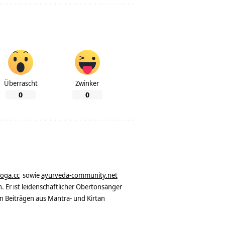
Überrascht
Zwinker
0
0
yoga.cc
sowie
ayurveda-community.net
. Er ist leidenschaftlicher Obertonsänger
n Beiträgen aus Mantra- und Kirtan