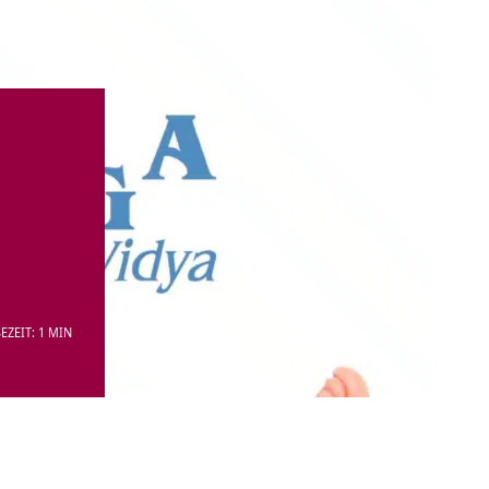
EZEIT: 1 MIN