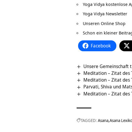
Yoga Vidya kostenlose 
Yoga Vidya Newsletter
Unseren Online Shop
Schon ein kleiner Beitr
Facebook
Unsere Gemeinschaft t
Meditation – Zitat des
Meditation – Zitat des
Parvati, Shiva und Ma
Meditation – Zitat des
TAGGED:
Asana
Asana Lexik