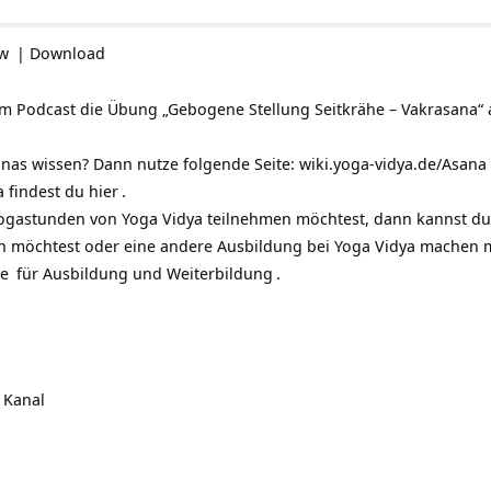
ow
|
Download
sem Podcast die Übung „Gebogene Stellung Seitkrähe – Vakrasana“
nas wissen? Dann nutze folgende Seite:
wiki.yoga-vidya.de/Asana
 findest du
hier
.
ogastunden von Yoga Vidya teilnehmen möchtest, dann kannst du
 möchtest oder eine andere Ausbildung bei Yoga Vidya machen 
de
für
Ausbildung und Weiterbildung
.
 Kanal