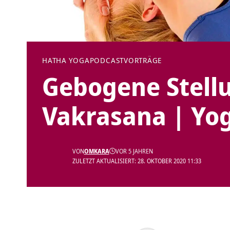
HATHA YOGA
PODCAST
VORTRÄGE
Gebogene Stellu
Vakrasana | Yo
VON
OMKARA
VOR 5 JAHREN
ZULETZT AKTUALISIERT: 28. OKTOBER 2020 11:33