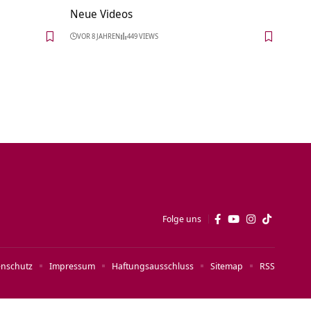
Neue Videos
VOR 8 JAHREN
449 VIEWS
Folge uns
enschutz
Impressum
Haftungsausschluss
Sitemap
RSS