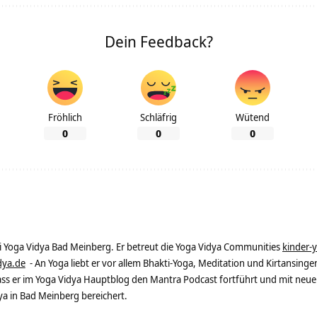
Dein Feedback?
Fröhlich
Schläfrig
Wütend
0
0
0
ei Yoga Vidya Bad Meinberg. Er betreut die Yoga Vidya Communities
kinder-
dya.de
- An Yoga liebt er vor allem Bhakti-Yoga, Meditation und Kirtansingen
dass er im Yoga Vidya Hauptblog den Mantra Podcast fortführt und mit neue
 in Bad Meinberg bereichert.