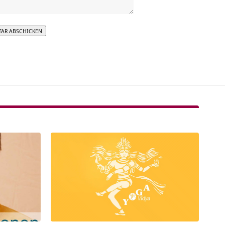
tive: