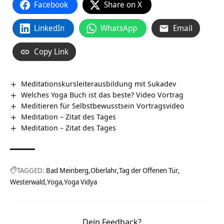
Facebook
Share on X
LinkedIn
WhatsApp
Email
Copy Link
Meditationskursleiterausbildung mit Sukadev
Welches Yoga Buch ist das beste? Video Vortrag
Meditieren für Selbstbewusstsein Vortragsvideo
Meditation – Zitat des Tages
Meditation – Zitat des Tages
TAGGED:
Bad Meinberg
Oberlahr
Tag der Offenen Tür
Westerwald
Yoga
Yoga Vidya
Dein Feedback?