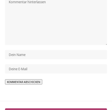
Alternative: