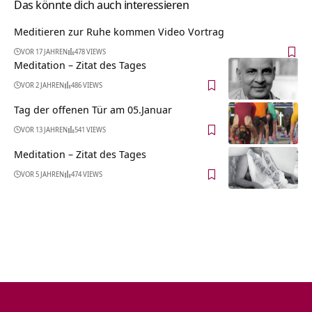
Das könnte dich auch interessieren
Meditieren zur Ruhe kommen Video Vortrag
VOR 17 JAHREN
478 VIEWS
Meditation – Zitat des Tages
VOR 2 JAHREN
486 VIEWS
Tag der offenen Tür am 05.Januar
VOR 13 JAHREN
541 VIEWS
Meditation – Zitat des Tages
VOR 5 JAHREN
474 VIEWS