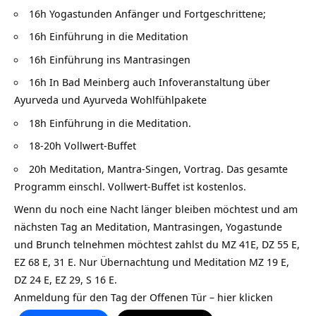
16h Yogastunden Anfänger und Fortgeschrittene;
16h Einführung in die Meditation
16h Einführung ins Mantrasingen
16h In Bad Meinberg auch Infoveranstaltung über
Ayurveda und Ayurveda Wohlfühlpakete
18h Einführung in die Meditation.
18-20h Vollwert-Buffet
20h Meditation, Mantra-Singen, Vortrag. Das gesamte
Programm einschl. Vollwert-Buffet ist kostenlos.
Wenn du noch eine Nacht länger bleiben möchtest und am
nächsten Tag an Meditation, Mantrasingen, Yogastunde
und Brunch telnehmen möchtest zahlst du MZ 41E, DZ 55 E,
EZ 68 E, 31 E. Nur Übernachtung und Meditation MZ 19 E,
DZ 24 E, EZ 29, S 16 E.
Anmeldung für den Tag der Offenen Tür – hier klicken