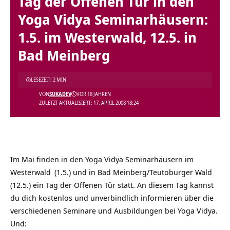
Tag der Offenen Tür in den
Yoga Vidya Seminarhäusern:
1.5. im Westerwald, 12.5. in
Bad Meinberg
LESEZEIT: 2 MIN
VON
SUKADEV
VOR 18 JAHREN
ZULETZT AKTUALISIERT: 17. APRIL 2008 18:24
Im Mai finden in den Yoga Vidya Seminarhäusern im
Westerwald
(1.5.) und in
Bad Meinberg/Teutoburger Wald
(12.5.) ein Tag der Offenen Tür statt. An diesem Tag kannst
du dich kostenlos und unverbindlich informieren über die
verschiedenen Seminare und Ausbildungen bei Yoga Vidya.
Und: