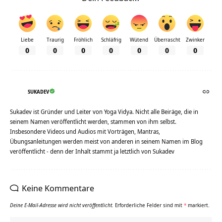
Liebe
Traurig
Fröhlich
Schläfrig
Wütend
Überrascht
Zwinker
0
0
0
0
0
0
0
SUKADEV
Sukadev ist Gründer und Leiter von Yoga Vidya. Nicht alle Beiräge, die in
seinem Namen veröffentlicht werden, stammen von ihm selbst.
Insbesondere Videos und Audios mit Vorträgen, Mantras,
Übungsanleitungen werden meist von anderen in seinem Namen im Blog
veröffentlicht - denn der Inhalt stammt ja letztlich von Sukadev
Keine Kommentare
Deine E-Mail-Adresse wird nicht veröffentlicht.
Erforderliche Felder sind mit
*
markiert.