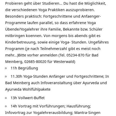
Probieren geht über Studieren… Du hast die Möglichkeit,
die verschiedenen Yoga Praktiken auszuprobieren.
Besonders praktisch: Fortgeschrittene und Anfaenger-
Programme laufen parallel, so dass erfahrene Yoga
Übende/Yogalehrer ihre Familie, Bekannte bzw. Schüler
mitbringen koennen. Von morgens bis abends gibt es
Kinderbetreuung, sowie einige Yoga- Stunden. Ungefähres
Programm (je nach Teilnehmerzahl gibt es meist noch
mehr…)Bitte vorher anmelden (Tel. 05234-870 für Bad
Meinberg, 02685-80020 für Westerwald)
11h Begrüßung
11.30h Yoga-Stunden Anfänger und Fortgeschrittene; In
Bad Meinberg auch Infoveranstaltung über Ayurveda und
Ayurveda Wohlfühlpakete
13h Vollwert-Buffet
14h Vortrag mit Vorführungen; Hausführung;
Infovortrag zur Yogalehrerausbildung; Mantra-Singen