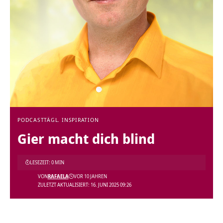
PODCAST
TÄGL. INSPIRATION
Gier macht dich blind
LESEZEIT: 0 MIN
VON
RAFAELA
VOR 10 JAHREN
ZULETZT AKTUALISIERT: 16. JUNI 2025 09:26