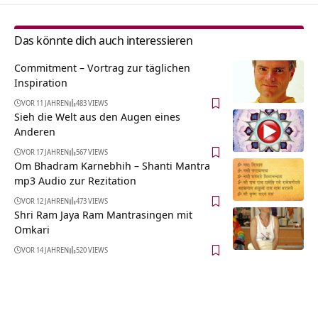
Das könnte dich auch interessieren
Commitment – Vortrag zur täglichen
Inspiration
VOR 11 JAHREN
483 VIEWS
Sieh die Welt aus den Augen eines
Anderen
VOR 17 JAHREN
567 VIEWS
Om Bhadram Karnebhih – Shanti Mantra
mp3 Audio zur Rezitation
VOR 12 JAHREN
473 VIEWS
Shri Ram Jaya Ram Mantrasingen mit
Omkari
VOR 14 JAHREN
520 VIEWS