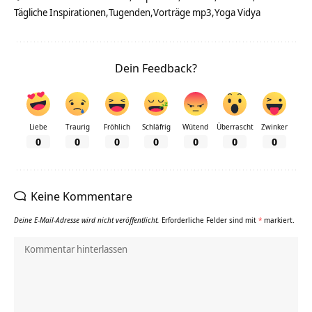
Tägliche Inspirationen
Tugenden
Vorträge mp3
Yoga Vidya
Dein Feedback?
Liebe
Traurig
Fröhlich
Schläfrig
Wütend
Überrascht
Zwinker
0
0
0
0
0
0
0
Keine Kommentare
Deine E-Mail-Adresse wird nicht veröffentlicht.
Erforderliche Felder sind mit
*
markiert.