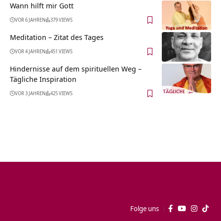
Wann hilft mir Gott
VOR 6 JAHREN
379 VIEWS
Meditation – Zitat des Tages
VOR 4 JAHREN
451 VIEWS
Hindernisse auf dem spirituellen Weg –
Tägliche Inspiration
VOR 3 JAHREN
425 VIEWS
Folge uns