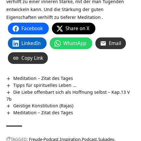
verhilft zu einer inneren Stärke, mit der man Tugenden
entwickeln kann. Und die Stärkung der guten
Eigenschaften verhilft zu tieferer
Meditation
.
Facebook
Share on X
LinkedIn
WhatsApp
Email
Copy Link
Meditation – Zitat des Tages
Tipps für spirituelles Leben …
Die Liebe offenbart sich als Hoffnung selbst – Kap.13 V
7b
Geistige Konstitution (Rajas)
Meditation – Zitat des Tages
TAGGED:
Freude-Podcast
Inspiration
Podcast
Sukadev