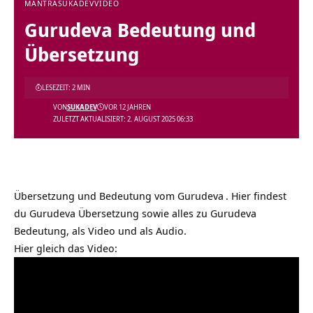
MANTRA
SUKADEV
VIDEO
Gurudeva Bedeutung und
Übersetzung
LESEZEIT: 2 MIN
VON
SUKADEV
VOR 12 JAHREN
ZULETZT AKTUALISIERT: 2. AUGUST 2025 06:33
Übersetzung und Bedeutung vom
Gurudeva
. Hier findest
du Gurudeva Übersetzung sowie alles zu Gurudeva
Bedeutung, als Video und als Audio.
Hier gleich das Video: