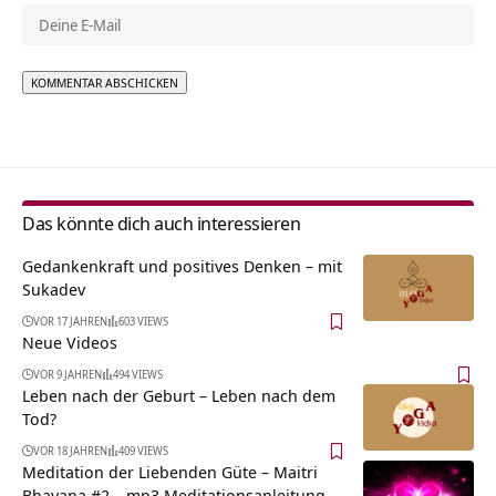
Alternative:
Das könnte dich auch interessieren
Gedankenkraft und positives Denken – mit
Sukadev
VOR 17 JAHREN
603 VIEWS
Neue Videos
VOR 9 JAHREN
494 VIEWS
Leben nach der Geburt – Leben nach dem
Tod?
VOR 18 JAHREN
409 VIEWS
Meditation der Liebenden Güte – Maitri
Bhavana #2 – mp3 Meditationsanleitung