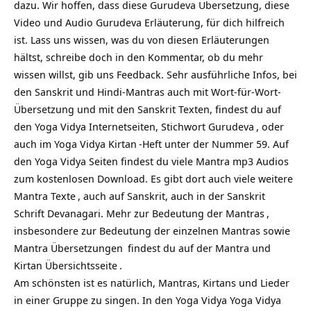
dazu. Wir hoffen, dass diese Gurudeva Übersetzung, diese
Video und Audio Gurudeva Erläuterung, für dich hilfreich
ist. Lass uns wissen, was du von diesen Erläuterungen
hältst, schreibe doch in den Kommentar, ob du mehr
wissen willst, gib uns Feedback. Sehr ausführliche Infos, bei
den Sanskrit und Hindi-Mantras auch mit Wort-für-Wort-
Übersetzung und mit den Sanskrit Texten, findest du auf
den Yoga Vidya Internetseiten, Stichwort
Gurudeva
, oder
auch im Yoga Vidya
Kirtan
-Heft unter der Nummer 59. Auf
den Yoga Vidya Seiten findest du viele Mantra mp3 Audios
zum kostenlosen Download. Es gibt dort auch viele weitere
Mantra Texte
, auch auf Sanskrit, auch in der Sanskrit
Schrift Devanagari. Mehr zur
Bedeutung der Mantras
,
insbesondere zur Bedeutung der einzelnen Mantras sowie
Mantra Übersetzungen
findest du auf
der Mantra und
Kirtan Übersichtsseite
.
Am schönsten ist es natürlich, Mantras, Kirtans und Lieder
in einer Gruppe zu singen. In den Yoga Vidya
Yoga Vidya