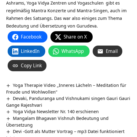
Ashrams,
Yoga Vidya Zentren und Yogaschulen
gibt es
regelmäßig Mantra Konzerte und Mantra-Singen, auch im
Rahmen des Satsangs. Das war also einiges zum Thema
Bedeutung und Übersetzung von Gurudeva.
Facebook
Share on X
LinkedIn
WhatsApp
Email
Copy Link
Yoga Therapie Video „Inneres Lächeln – Meditation für
Freude und Wohlwollen“
Devaki, Panduranga und Vishnukami singen Gauri Gauri
Gange Rajeshvari
Yoga Vidya Newsletter Nr. 140 erschienen
Mangalam Bhagavan Vishnuh Bedeutung und
Übersetzung
Devi -Gott als Mutter Vortrag – mp3 Datei funktioniert