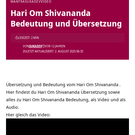
MANTRA
SUKADEV
VIDEO
Hari Om Shivananda
Bedeutung und Übersetzung
LESEZEIT: 2 MIN
VON
SUKADEV
VOR 12 JAHREN
ZULETZT AKTUALISIERT: 2. AUGUST 2025 06:35
Übersetzung und Bedeutung vom
Hari Om Shivananda
.
Hier findest du Hari Om Shivananda Übersetzung sowie
alles zu Hari Om Shivananda Bedeutung, als Video und als
Audio.
Hier gleich das Video: