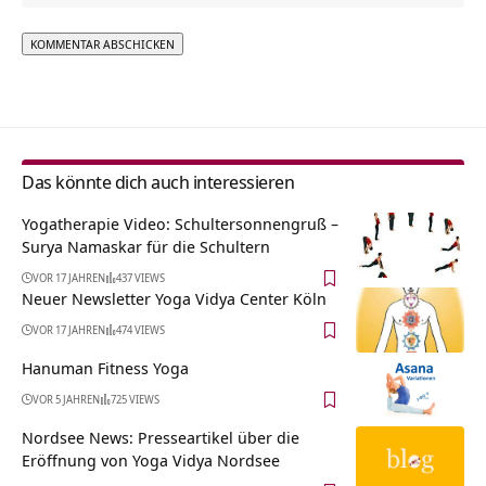
Alternative:
Das könnte dich auch interessieren
Yogatherapie Video: Schultersonnengruß –
Surya Namaskar für die Schultern
VOR 17 JAHREN
437 VIEWS
Neuer Newsletter Yoga Vidya Center Köln
VOR 17 JAHREN
474 VIEWS
Hanuman Fitness Yoga
VOR 5 JAHREN
725 VIEWS
Nordsee News: Presseartikel über die
Eröffnung von Yoga Vidya Nordsee