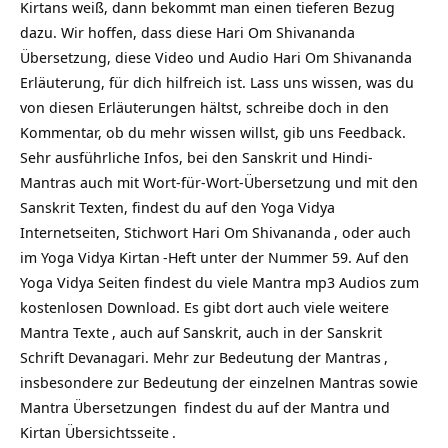
Kirtans weiß, dann bekommt man einen tieferen Bezug
dazu. Wir hoffen, dass diese Hari Om Shivananda
Übersetzung, diese Video und Audio Hari Om Shivananda
Erläuterung, für dich hilfreich ist. Lass uns wissen, was du
von diesen Erläuterungen hältst, schreibe doch in den
Kommentar, ob du mehr wissen willst, gib uns Feedback.
Sehr ausführliche Infos, bei den Sanskrit und Hindi-
Mantras auch mit Wort-für-Wort-Übersetzung und mit den
Sanskrit Texten, findest du auf den Yoga Vidya
Internetseiten, Stichwort
Hari Om Shivananda
, oder auch
im Yoga Vidya
Kirtan
-Heft unter der Nummer 59. Auf den
Yoga Vidya Seiten findest du viele Mantra mp3 Audios zum
kostenlosen Download. Es gibt dort auch viele weitere
Mantra Texte
, auch auf Sanskrit, auch in der Sanskrit
Schrift Devanagari. Mehr zur
Bedeutung der Mantras
,
insbesondere zur Bedeutung der einzelnen Mantras sowie
Mantra Übersetzungen
findest du auf
der Mantra und
Kirtan Übersichtsseite
.