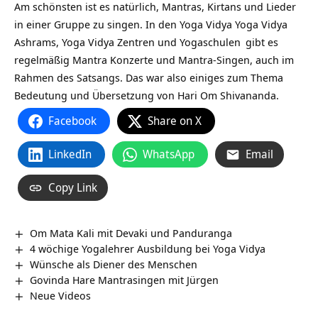
Am schönsten ist es natürlich, Mantras, Kirtans und Lieder
in einer Gruppe zu singen. In den Yoga Vidya
Yoga Vidya
Ashrams,
Yoga Vidya Zentren und Yogaschulen
gibt es
regelmäßig Mantra Konzerte und Mantra-Singen, auch im
Rahmen des Satsangs. Das war also einiges zum Thema
Bedeutung und Übersetzung von Hari Om Shivananda.
Facebook
Share on X
LinkedIn
WhatsApp
Email
Copy Link
Om Mata Kali mit Devaki und Panduranga
4 wöchige Yogalehrer Ausbildung bei Yoga Vidya
Wünsche als Diener des Menschen
Govinda Hare Mantrasingen mit Jürgen
Neue Videos