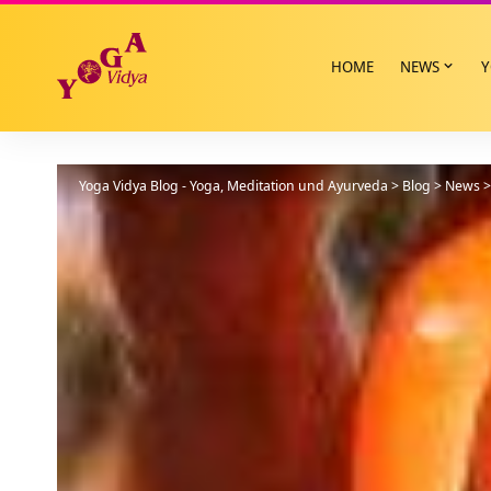
HOME
NEWS
Y
Yoga Vidya Blog - Yoga, Meditation und Ayurveda
>
Blog
>
News