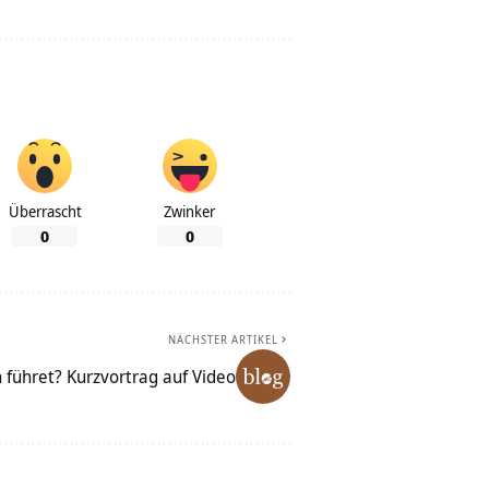
Überrascht
Zwinker
0
0
NÄCHSTER ARTIKEL
 führet? Kurzvortrag auf Video