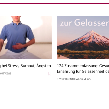
bei Stress, Burnout, Ängsten
124 Zusammenfassung: Gesu
Ernährung für Gelassenheit d
669 VIEWS
VOR 9 MONATEN
724 VIEWS