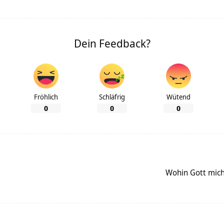
Dein Feedback?
Fröhlich
Schläfrig
Wütend
0
0
0
Wohin Gott mich