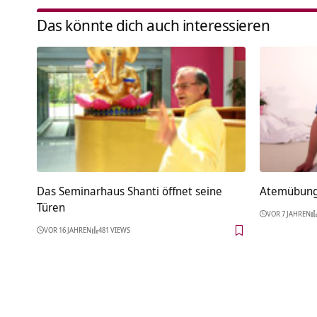
Das könnte dich auch interessieren
Das Seminarhaus Shanti öffnet seine
Atemübung 
Türen
VOR 7 JAHREN
VOR 16 JAHREN
481 VIEWS