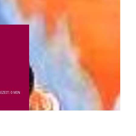
EZEIT: 0 MIN