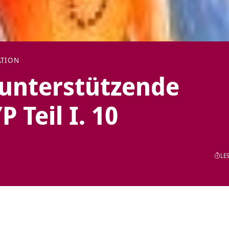
ATION
 unterstützende
 Teil I. 10
LES