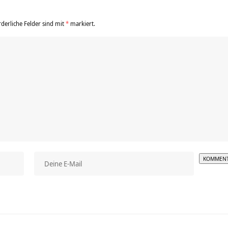
rderliche Felder sind mit
*
markiert.
Alterna