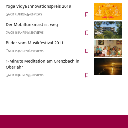
Yoga Vidya Innovationspreis 2019
VOR 7 JAHREN
466 VIEWS
Der Mobilfunkmast ist weg
VOR 16 JAHREN
380 VIEWS
Bilder vom Musikfestival 2011
VOR 15 JAHREN
398 VIEWS
1-Minute Meditation am Grenzbach in
Oberlahr
VOR 18 JAHREN
528 VIEWS