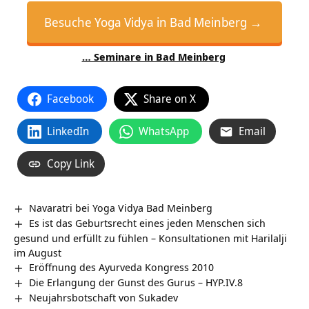
Besuche Yoga Vidya in Bad Meinberg →
… Seminare in Bad Meinberg
Facebook
Share on X
LinkedIn
WhatsApp
Email
Copy Link
Navaratri bei Yoga Vidya Bad Meinberg
Es ist das Geburtsrecht eines jeden Menschen sich
gesund und erfüllt zu fühlen – Konsultationen mit Harilalji
im August
Eröffnung des Ayurveda Kongress 2010
Die Erlangung der Gunst des Gurus – HYP.IV.8
Neujahrsbotschaft von Sukadev