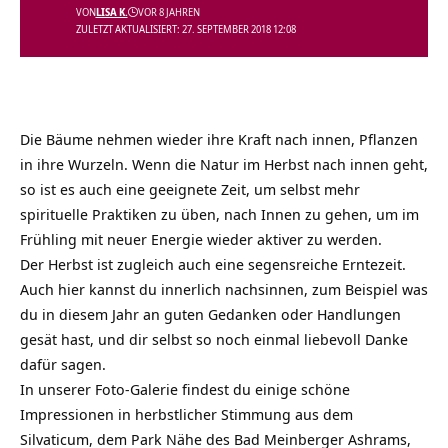
VON
LISA K.
VOR 8 JAHREN
ZULETZT AKTUALISIERT: 27. SEPTEMBER 2018 12:08
Die Bäume nehmen wieder ihre Kraft nach innen, Pflanzen
in ihre Wurzeln. Wenn die Natur im Herbst nach innen geht,
so ist es auch eine geeignete Zeit, um selbst mehr
spirituelle Praktiken zu üben, nach Innen zu gehen, um im
Frühling mit neuer Energie wieder aktiver zu werden.
Der Herbst ist zugleich auch eine segensreiche Erntezeit.
Auch hier kannst du innerlich nachsinnen, zum Beispiel was
du in diesem Jahr an guten Gedanken oder Handlungen
gesät hast, und dir selbst so noch einmal liebevoll Danke
dafür sagen.
In unserer Foto-Galerie findest du einige schöne
Impressionen in herbstlicher Stimmung aus dem
Silvaticum, dem Park Nähe des Bad Meinberger Ashrams,