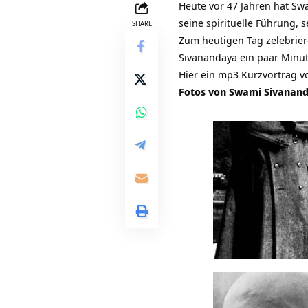
Heute vor 47 Jahren hat
Swa
seine spirituelle Führung, s
SHARE
Zum heutigen Tag zelebrie
Sivanandaya ein paar Minute
Hier ein mp3 Kurzvortrag 
Fotos von Swami Sivanand