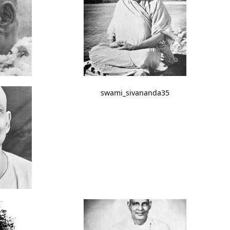
swami_sivananda35