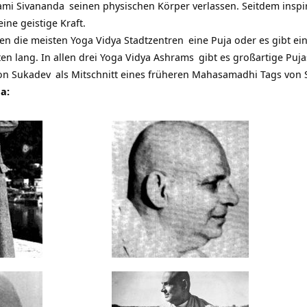
mi Sivananda
seinen physischen Körper verlassen. Seitdem inspir
eine geistige Kraft.
ren die meisten
Yoga Vidya Stadtzentren
eine Puja oder es gibt 
n lang. In allen drei
Yoga Vidya Ashrams
gibt es großartige Puja
von
Sukadev
als Mitschnitt eines früheren Mahasamadhi Tags von
a: