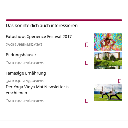
Das könnte dich auch interessieren
Fotoshow: Xperience Festival 2017
VOR 9 JAHREN
542 VIEWS
Bildungshäuser
VOR 13 JAHREN
434 VIEWS
Tamasige Ernährung
VOR 16 JAHREN
574 VIEWS
Der Yoga Vidya Mai Newsletter ist
erschienen
VOR 13 JAHREN
594 VIEWS