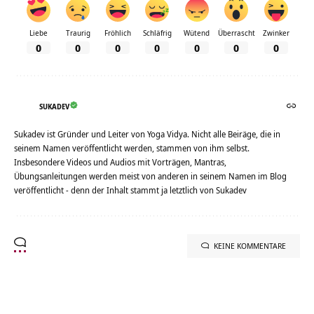
Liebe
Traurig
Fröhlich
Schläfrig
Wütend
Überrascht
Zwinker
0
0
0
0
0
0
0
SUKADEV
Sukadev ist Gründer und Leiter von Yoga Vidya. Nicht alle Beiräge, die in
seinem Namen veröffentlicht werden, stammen von ihm selbst.
Insbesondere Videos und Audios mit Vorträgen, Mantras,
Übungsanleitungen werden meist von anderen in seinem Namen im Blog
veröffentlicht - denn der Inhalt stammt ja letztlich von Sukadev
KEINE KOMMENTARE