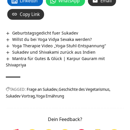
LinkedIn
WhatsApp
Email
Copy Link
Geburtstagsgedicht fuer Sukadev
Willst du bei Yoga Vidya Sevaka werden?
Yoga Therapie Video „Yoga-Stuhl-Entspannung“
Sukadev und Shivakami zurück aus Indien
Mantra für Gutes & Glück | Karpur Gauram mit
Shivapriya
TAGGED:
Frage an Sukadev
Geschichte des Vegetarismus
Sukadev Vortrag
Yoga Ernährung
Dein Feedback?