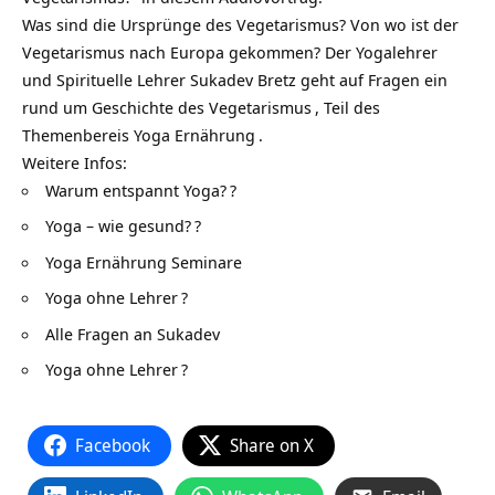
Was sind die Ursprünge des Vegetarismus? Von wo ist der
Vegetarismus nach Europa gekommen? Der
Yogalehrer
und Spirituelle Lehrer Sukadev Bretz geht auf Fragen ein
rund um
Geschichte des Vegetarismus
, Teil des
Themenbereis
Yoga Ernährung
.
Weitere Infos:
Warum entspannt Yoga?
?
Yoga – wie gesund?
?
Yoga Ernährung Seminare
Yoga ohne Lehrer
?
Alle Fragen an Sukadev
Yoga ohne Lehrer
?
Facebook
Share on X