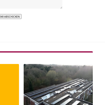
tive: