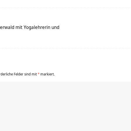
terwald mit Yogalehrerin und
rderliche Felder sind mit
*
markiert.