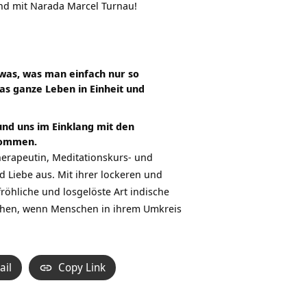
nd mit Narada Marcel Turnau!
etwas, was man einfach nur so
as ganze Leben in Einheit und
 und uns im Einklang mit den
ukommen.
herapeutin, Meditationskurs- und
nd Liebe aus. Mit ihrer lockeren und
fröhliche und losgelöste Art indische
 sehen, wenn Menschen in ihrem Umkreis
ail
Copy Link