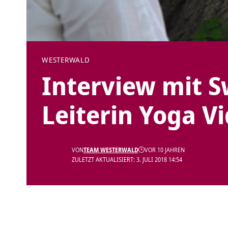
WESTERWALD
Interview mit 
Leiterin Yoga V
VON
TEAM WESTERWALD
VOR 10 JAHREN
ZULETZT AKTUALISIERT: 3. JULI 2018 14:54