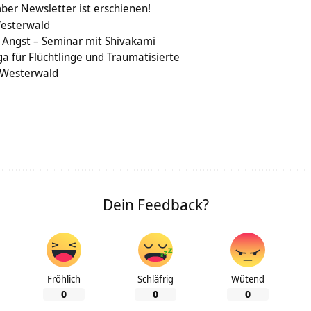
ber Newsletter ist erschienen!
Westerwald
Angst – Seminar mit Shivakami
 für Flüchtlinge und Traumatisierte
 Westerwald
Dein Feedback?
Fröhlich
Schläfrig
Wütend
0
0
0