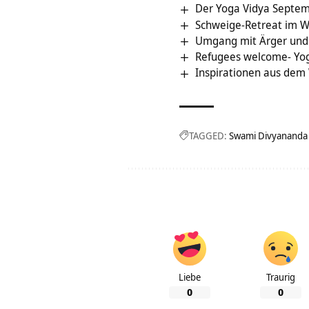
Der Yoga Vidya Septem
Schweige-Retreat im 
Umgang mit Ärger und 
Refugees welcome- Yoga
Inspirationen aus dem
TAGGED:
Swami Divyananda
Liebe
Traurig
0
0