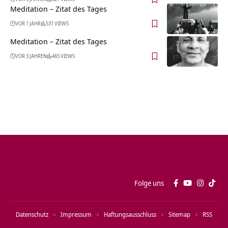
Meditation – Zitat des Tages
VOR 1 JAHR
531 VIEWS
Meditation – Zitat des Tages
VOR 3 JAHREN
465 VIEWS
Folge uns
Datenschutz
Impressum
Haftungsausschluss
Sitemap
RSS