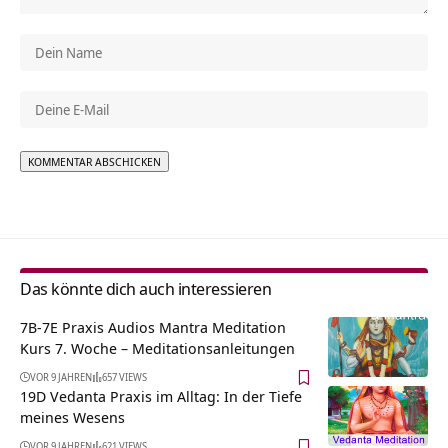
Alternative:
Das könnte dich auch interessieren
7B-7E Praxis Audios Mantra Meditation
Kurs 7. Woche – Meditationsanleitungen
VOR 9 JAHREN
657 VIEWS
19D Vedanta Praxis im Alltag: In der Tiefe
meines Wesens
VOR 9 JAHREN
621 VIEWS