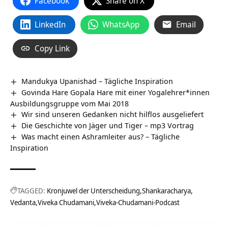
Facebook
Share on X
LinkedIn
WhatsApp
Email
Copy Link
Mandukya Upanishad – Tägliche Inspiration
Govinda Hare Gopala Hare mit einer Yogalehrer*innen
Ausbildungsgruppe vom Mai 2018
Wir sind unseren Gedanken nicht hilflos ausgeliefert
Die Geschichte von Jäger und Tiger – mp3 Vortrag
Was macht einen Ashramleiter aus? – Tägliche
Inspiration
TAGGED:
Kronjuwel der Unterscheidung
Shankaracharya
Vedanta
Viveka Chudamani
Viveka-Chudamani-Podcast