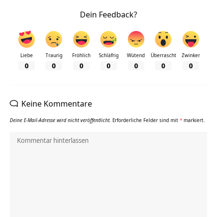
Dein Feedback?
Liebe
Traurig
Fröhlich
Schläfrig
Wütend
Überrascht
Zwinker
0
0
0
0
0
0
0
Keine Kommentare
Deine E-Mail-Adresse wird nicht veröffentlicht.
Erforderliche Felder sind mit
*
markiert.