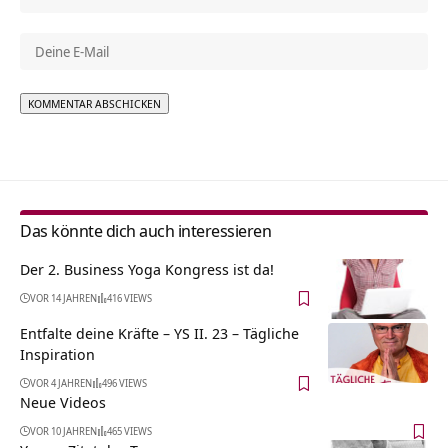
Alternative:
Das könnte dich auch interessieren
Der 2. Business Yoga Kongress ist da!
VOR 14 JAHREN
416 VIEWS
Entfalte deine Kräfte – YS II. 23 – Tägliche
Inspiration
VOR 4 JAHREN
496 VIEWS
Neue Videos
VOR 10 JAHREN
465 VIEWS