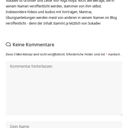
Sukadev ist Gründer und Leiter von Yoga Vidya. Nicht alle Beiräge, die in
seinem Namen veröffentlicht werden, stammen von ihm selbst.
Insbesondere Videos und Audios mit Vorträgen, Mantras,
Übungsanleitungen werden meist von anderen in seinem Namen im Blog
veröffentlicht - denn der Inhalt stammt ja letztlich von Sukadev
Keine Kommentare
Deine E-Mail-Adresse wird nicht veröffentlicht.
Erforderliche Felder sind mit
*
markiert.