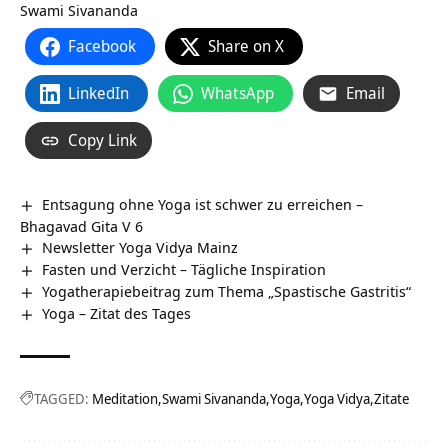
Swami Sivananda
Facebook
Share on X
LinkedIn
WhatsApp
Email
Copy Link
Entsagung ohne Yoga ist schwer zu erreichen –
Bhagavad Gita V 6
Newsletter Yoga Vidya Mainz
Fasten und Verzicht – Tägliche Inspiration
Yogatherapiebeitrag zum Thema „Spastische Gastritis“
Yoga – Zitat des Tages
TAGGED:
Meditation
Swami Sivananda
Yoga
Yoga Vidya
Zitate