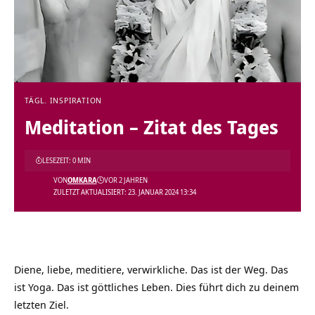
TÄGL. INSPIRATION
Meditation – Zitat des Tages
LESEZEIT: 0 MIN
VON
OMKARA
VOR 2 JAHREN
ZULETZT AKTUALISIERT: 23. JANUAR 2024 13:34
Diene, liebe, meditiere, verwirkliche. Das ist der Weg. Das
ist Yoga. Das ist göttliches Leben. Dies führt dich zu deinem
letzten Ziel.