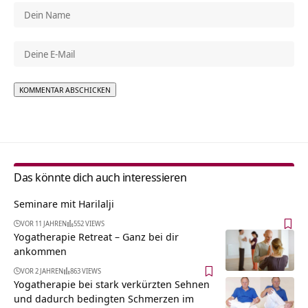
Alternative:
Das könnte dich auch interessieren
Seminare mit Harilalji
VOR 11 JAHREN
552 VIEWS
Yogatherapie Retreat – Ganz bei dir
ankommen
VOR 2 JAHREN
863 VIEWS
Yogatherapie bei stark verkürzten Sehnen
und dadurch bedingten Schmerzen im