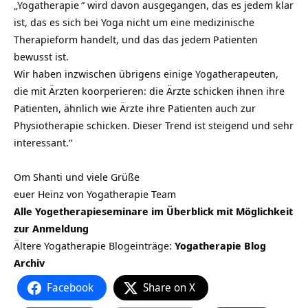
„
Yogatherapie
“ wird davon ausgegangen, das es jedem klar
ist, das es sich bei Yoga nicht um eine medizinische
Therapieform handelt, und das das jedem Patienten
bewusst ist.
Wir haben inzwischen übrigens einige Yogatherapeuten,
die mit Ärzten koorperieren: die Ärzte schicken ihnen ihre
Patienten, ähnlich wie Ärzte ihre Patienten auch zur
Physiotherapie schicken. Dieser Trend ist steigend und sehr
interessant.“
Om Shanti und viele Grüße
euer Heinz von Yogatherapie Team
Alle Yogetherapieseminare im Überblick mit Möglichkeit
zur Anmeldung
Ältere Yogatherapie Blogeinträge:
Yogatherapie Blog
Archiv
Facebook
Share on X