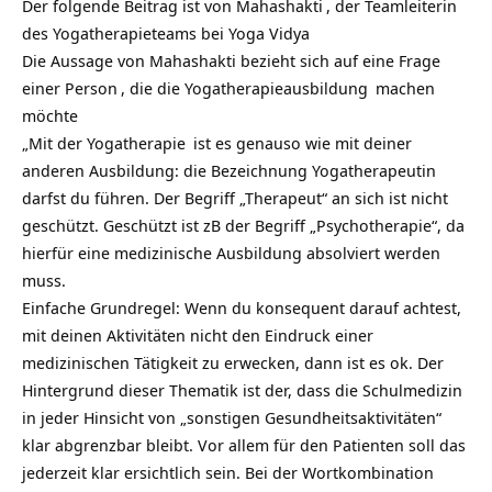
Der folgende Beitrag ist von
Mahashakti
, der Teamleiterin
des Yogatherapieteams bei
Yoga Vidya
Die Aussage von Mahashakti bezieht sich auf eine
Frage
einer Person
, die die
Yogatherapieausbildung
machen
möchte
„Mit der
Yogatherapie
ist es genauso wie mit deiner
anderen Ausbildung: die Bezeichnung Yogatherapeutin
darfst du führen. Der Begriff „Therapeut“ an sich ist nicht
geschützt. Geschützt ist zB der Begriff „Psychotherapie“, da
hierfür eine medizinische Ausbildung absolviert werden
muss.
Einfache Grundregel: Wenn du konsequent darauf achtest,
mit deinen Aktivitäten nicht den Eindruck einer
medizinischen Tätigkeit zu erwecken, dann ist es ok. Der
Hintergrund dieser Thematik ist der, dass die Schulmedizin
in jeder Hinsicht von „sonstigen Gesundheitsaktivitäten“
klar abgrenzbar bleibt. Vor allem für den Patienten soll das
jederzeit klar ersichtlich sein. Bei der Wortkombination