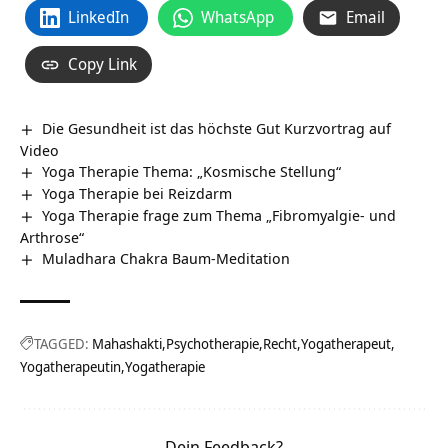
LinkedIn
WhatsApp
Email
Copy Link
Die Gesundheit ist das höchste Gut Kurzvortrag auf
Video
Yoga Therapie Thema: „Kosmische Stellung“
Yoga Therapie bei Reizdarm
Yoga Therapie frage zum Thema „Fibromyalgie- und
Arthrose“
Muladhara Chakra Baum-Meditation
TAGGED:
Mahashakti
Psychotherapie
Recht
Yogatherapeut
Yogatherapeutin
Yogatherapie
Dein Feedback?