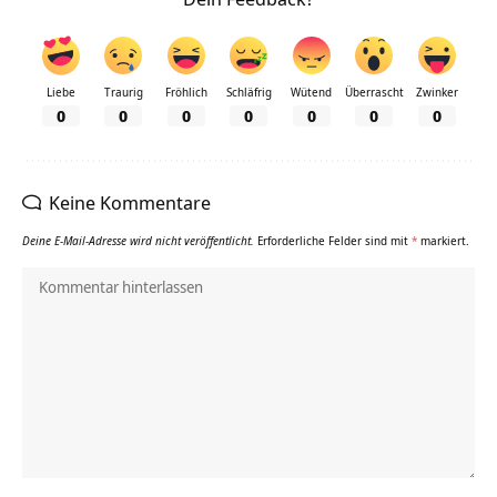
Liebe
Traurig
Fröhlich
Schläfrig
Wütend
Überrascht
Zwinker
0
0
0
0
0
0
0
Keine Kommentare
Deine E-Mail-Adresse wird nicht veröffentlicht.
Erforderliche Felder sind mit
*
markiert.