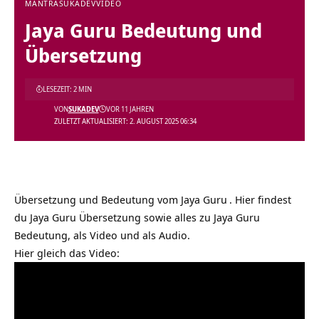
MANTRA
SUKADEV
VIDEO
Jaya Guru Bedeutung und
Übersetzung
LESEZEIT: 2 MIN
VON
SUKADEV
VOR 11 JAHREN
ZULETZT AKTUALISIERT: 2. AUGUST 2025 06:34
Übersetzung und Bedeutung vom
Jaya Guru
. Hier findest
du Jaya Guru Übersetzung sowie alles zu Jaya Guru
Bedeutung, als Video und als Audio.
Hier gleich das Video: