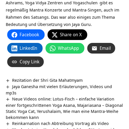
Ashrams,
Yoga Vidya Zentren und Yogaschulen
gibt es
regelmäßig Mantra Konzerte und Mantra-Singen, auch im
Rahmen des Satsangs. Das war also einiges zum Thema
Bedeutung und Übersetzung von Jaya Guru.
Facebook
Share on X
LinkedIn
WhatsApp
Email
Copy Link
Rezitation der Shri Gita Mahatmyam
Jaya Ganesha mit vielen Erläuterungen, Videos und
mp3s
Neue Videos online: Lotus-Fisch – einfache Variation
einer fortgeschrittenen Yoga Asana, Majariasana – Diagonal
Static Yoga Cat, Yerushalaim, Wie man eine Mantra-Weihe
bekommen kann
Reinkarnation nach Abtreibung Vortrag als Video