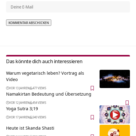
Alternative:
Das könnte dich auch interessieren
Warum vegetarisch leben? Vortrag als
Video
VOR 13 JAHREN
477 VIEWS
Namakirtan Bedeutung und Übersetzung
VOR 12 JAHREN
454 VIEWS
Yoga Sutra 3;19
VOR 17 JAHREN
540 VIEWS
Heute ist Skanda Shasti