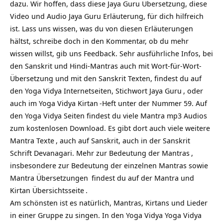
dazu. Wir hoffen, dass diese Jaya Guru Übersetzung, diese
Video und Audio Jaya Guru Erläuterung, für dich hilfreich
ist. Lass uns wissen, was du von diesen Erläuterungen
hältst, schreibe doch in den Kommentar, ob du mehr
wissen willst, gib uns Feedback. Sehr ausführliche Infos, bei
den Sanskrit und Hindi-Mantras auch mit Wort-für-Wort-
Übersetzung und mit den Sanskrit Texten, findest du auf
den Yoga Vidya Internetseiten, Stichwort
Jaya Guru
, oder
auch im Yoga Vidya
Kirtan
-Heft unter der Nummer 59. Auf
den Yoga Vidya Seiten findest du viele Mantra mp3 Audios
zum kostenlosen Download. Es gibt dort auch viele weitere
Mantra Texte
, auch auf Sanskrit, auch in der Sanskrit
Schrift Devanagari. Mehr zur
Bedeutung der Mantras
,
insbesondere zur Bedeutung der einzelnen Mantras sowie
Mantra Übersetzungen
findest du auf
der Mantra und
Kirtan Übersichtsseite
.
Am schönsten ist es natürlich, Mantras, Kirtans und Lieder
in einer Gruppe zu singen. In den Yoga Vidya
Yoga Vidya